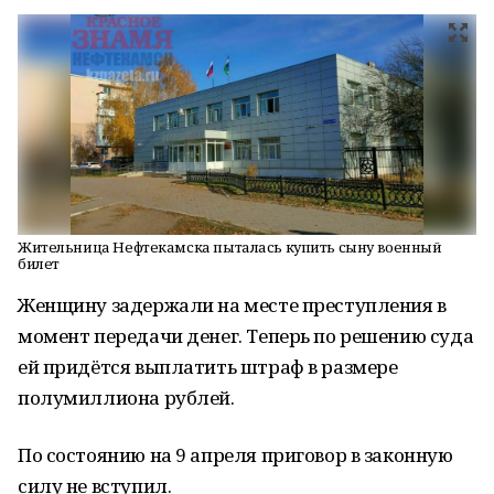
Жительница Нефтекамска пыталась купить сыну военный
билет
Женщину задержали на месте преступления в
момент передачи денег. Теперь по решению суда
ей придётся выплатить штраф в размере
полумиллиона рублей.
По состоянию на 9 апреля приговор в законную
силу не вступил.