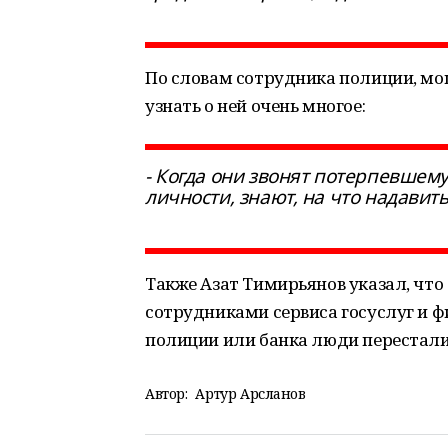
По словам сотрудника полиции, мо
узнать о ней очень многое:
- Когда они звонят потерпевшему
личности, знают, на что надавит
Также Азат Тимирьянов указал, что
сотрудниками сервиса госуслуг и ф
полиции или банка люди перестали
Автор:
Артур Арсланов