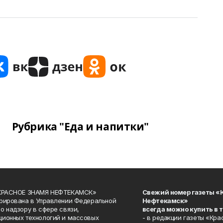
Рубрика "Еда и напитки"
«КРАСНОЕ ЗНАМЯ НЕФТЕКАМСК»
Свежий номер газеты «
рирована в Управлении Федеральной
Нефтекамск»
о надзору в сфере связи,
всегда можно купить в 
ионных технологий и массовых
- в редакции газеты «Кра