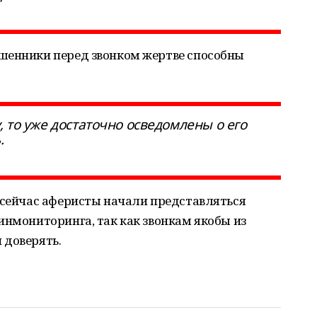
шенники перед звонком жертве способны
, то уже достаточно осведомлены о его
ь.
 сейчас аферисты начали представляться
инмониторинга, так как звонкам якобы из
 доверять.