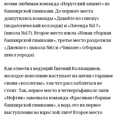
всеми любимая команда «Нерусский акцент» из
башкирской гимназии. До первого места
дошутились команды «Давайте по списку»
(педагогический колледж) и «Легенда №17»
(школа №17). Второе место взяла «Новая сборная
башкирской гимназии», третье место разделили
«Джекпот» (школа №6) и «Чиназес» (сборная
школ города).
Как отметил ведущий Евгений Колпащиков,
молодое поколение наступает на пятки старшим
своим «коллегам», так что расслабляться не
стоит. Так, первое место в четвертьфинале лиги
«Нефтик» завоевала команда «Красивая сборная
башкирской гимназии», а ведь это их первое
выступление во взрослой лиге! Второе место