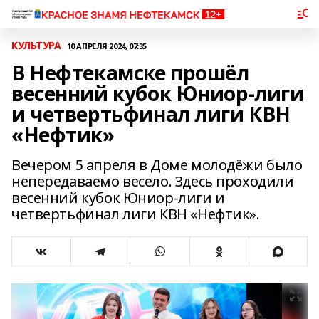
КУЛЬТУРА
10 АПРЕЛЯ 2024, 07:35
В Нефтекамске прошёл
весенний кубок Юниор-лиги
и четвертьфинал лиги КВН
«Нефтик»
Вечером 5 апреля в Доме молодёжи было
непередаваемо весело. Здесь проходили
весенний кубок Юниор-лиги и
четвертьфинал лиги КВН «Нефтик».