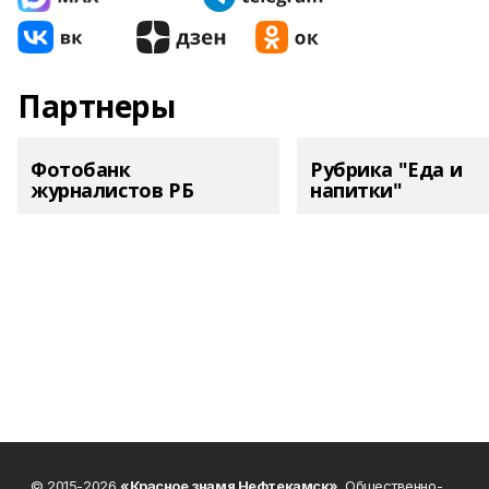
Партнеры
Фотобанк
Рубрика "Еда и
журналистов РБ
напитки"
© 2015-2026
«Красное знамя Нефтекамск»
. Общественно-