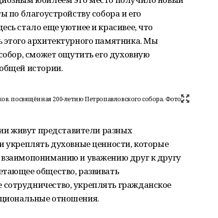
ы по благоустройству собора и его
есь стало еще уютнее и красивее, что
ь этого архитектурного памятника. Мы
 собор, сможет ощутить его духовную
 общей истории.
ов, посвящённая 200-летию Петропавловского собора. Фото:
асии живут представители разных
и укреплять духовные ценности, которые
 взаимопониманию и уважению друг к другу
етающее общество, развивать
 сотрудничество, укреплять гражданское
ациональные отношения.