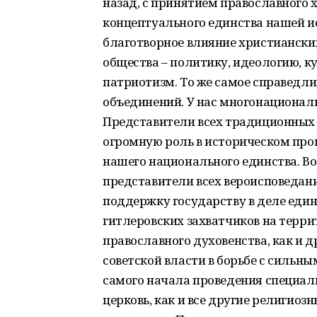
назад, с принятием православного 
концептуального единства нашей и
благотворное влияние христианских
общества – политику, идеологию, ку
патриотизм. То же самое справедли
объединений. У нас многонационал
Представители всех традиционных 
огромную роль в историческом про
нашего национального единства. Во
представители всех вероисповедан
поддержку государству в деле един
гитлеровских захватчиков на терр
православного духовенства, как и д
советской власти в борьбе с сильны
самого начала проведения специаль
церковь, как и все другие религиоз