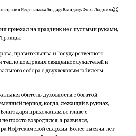
нистрации Нефтекамска Эльдару Валидову. Фото: Людмила
и приехал на праздник не с пустыми руками,
 Троицы.
рова, правительства и Государственного
н тепло поздравил священнослужителей и
ального собора с двухвековым юбилеем
икальная обитель духовности с богатой
еменный период, когда, лежащий в руинах,
 Благодаря прихожанам во главе с
не просто возродился, а развился,
ра Нефтекамской епархии. Более тысячи лет