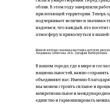
облик. В этом году завершили работ
прилегающей территории. Теперь зд
подчеркивает величие и значимост
надеемся, что каждый, кто посетит
атмосферу и прикоснуться к нашей
Живой интерес вызвала выставка детских рисунк
Людмила Сабитова, «КЗ», Зульфия Набиуллина.
В нашем городе, где в мире и согл
национальностей, важно сохранять 
объединяют нас. Именно благодаря
мы можем строить сильное и процв
межрегиональное и международное
единство и гармонизировать межн