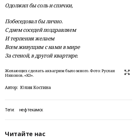
Одолжил бы соль и спички,
Побеседовал бы лично.
С днем соседей поздравляем
И терпения желаем
Всем живущим с нами в мире
За стеной, в другой квартире.
Желающих сделать аквагрим было много. Фото: Руслан
Никонов, «КЗ».
Автор:
Юлия Костина
Теги:
нефтекамск
Читайте нас