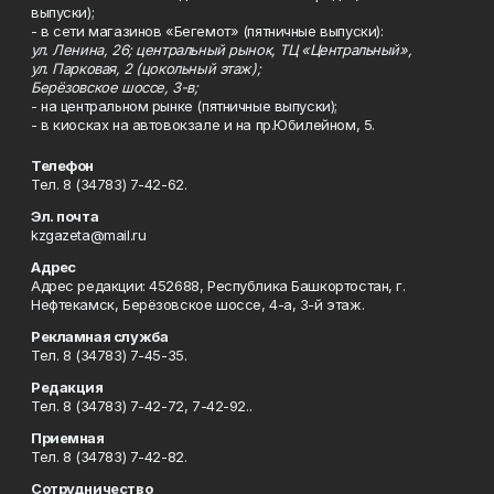
выпуски);
- в сети магазинов «Бегемот» (пятничные выпуски):
ул. Ленина, 26; центральный рынок, ТЦ «Центральный»,
ул. Парковая, 2 (цокольный этаж);
Берёзовское шоссе, 3-в;
- на центральном рынке (пятничные выпуски);
- в киосках на автовокзале и на пр.Юбилейном, 5.
Телефон
Тел. 8 (34783) 7-42-62.
Эл. почта
kzgazeta@mail.ru
Адрес
Адрес редакции: 452688, Республика Башкортостан, г.
Нефтекамск, Берёзовское шоссе, 4-а, 3-й этаж.
Рекламная служба
Тел. 8 (34783) 7-45-35.
Редакция
Тел. 8 (34783) 7-42-72, 7-42-92..
Приемная
Тел. 8 (34783) 7-42-82.
Сотрудничество