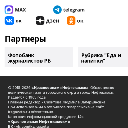
Партнеры
Фотобанк
Рубрика "Еда и
журналистов РБ
напитки"
© 2015-2026
«Красное знамя Нефтекамск»
. Общественно-
политическая газета городского округа город Нефтекамск.
Издаётся с 1965 года.
Главный редактор - Сабитова Людмила Валерьяновна.
При использовании материалов гиперссылка на сайт
kzgazeta.ru
обязательна.
Категория информационной продукции
12+
«Красное знамя
Нефтекамск
» в
ВК -
vk.com/kz_gazeta