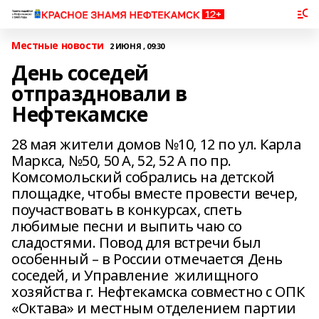
Местные новости
2 ИЮНЯ , 09:30
День соседей
отпраздновали в
Нефтекамске
28 мая жители домов №10, 12 по ул. Карла
Маркса, №50, 50 А, 52, 52 А по пр.
Комсомольский собрались на детской
площадке, чтобы вместе провести вечер,
поучаствовать в конкурсах, спеть
любимые песни и выпить чаю со
сладостями. Повод для встречи был
особенный – в России отмечается День
соседей, и Управление жилищного
хозяйства г. Нефтекамска совместно с ОПК
«Октава» и местным отделением партии