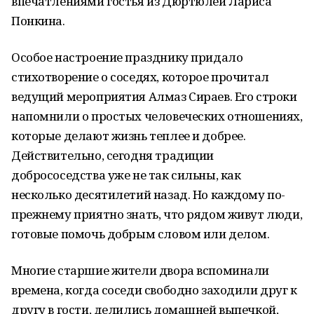
впечатлениями гостья из Дюртюлей Лариса
Понкина.
Особое настроение празднику придало
стихотворение о соседях, которое прочитал
ведущий мероприятия Алмаз Сираев. Его строки
напомнили о простых человеческих отношениях,
которые делают жизнь теплее и добрее.
Действительно, сегодня традиции
добрососедства уже не так сильны, как
несколько десятилетий назад. Но каждому по-
прежнему приятно знать, что рядом живут люди,
готовые помочь добрым словом или делом.
Многие старшие жители двора вспоминали
времена, когда соседи свободно заходили друг к
другу в гости, делились домашней выпечкой,