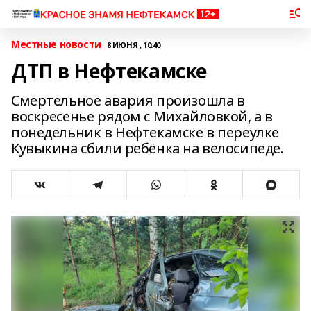
Местные новости
8 ИЮНЯ , 10:40
ДТП в Нефтекамске
Смертельное авария произошла в
воскресенье рядом с Михайловкой, а в
понедельник в Нефтекамске в переулке
Кувыкина сбили ребёнка на велосипеде.