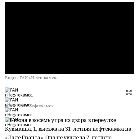
Видео:
ГАИ г.Нефтекамск.
Фото:
ГАИ г.Нефтекамск.
А 8 июня в восемь утра из двора в переулке
Кувыкина, 1, выезжала 31-летняя нефтекамка на
«Ладе Гранта». Она не увидела 7-летнего