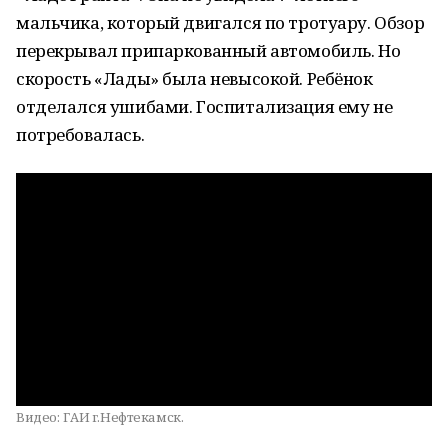
мальчика, который двигался по тротуару. Обзор
перекрывал припаркованный автомобиль. Но
скорость «Лады» была невысокой. Ребёнок
отделался ушибами. Госпитализация ему не
потребовалась.
Видео:
ГАИ г.Нефтекамск.