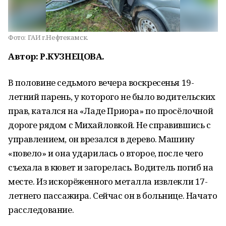
Фото:
ГАИ г.Нефтекамск.
Автор: Р.КУЗНЕЦОВА.
В половине седьмого вечера воскресенья 19-
летний парень, у которого не было водительских
прав, катался на «Ладе Приора» по просёлочной
дороге рядом с Михайловкой. Не справившись с
управлением, он врезался в дерево. Машину
«повело» и она ударилась о второе, после чего
съехала в кювет и загорелась. Водитель погиб на
месте. Из искорёженного металла извлекли 17-
летнего пассажира. Сейчас он в больнице. Начато
расследование.