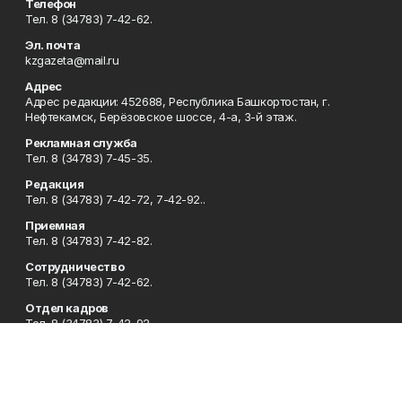
Телефон
Тел. 8 (34783) 7-42-62.
Эл. почта
kzgazeta@mail.ru
Адрес
Адрес редакции: 452688, Республика Башкортостан, г.
Нефтекамск, Берёзовское шоссе, 4-а, 3-й этаж.
Рекламная служба
Тел. 8 (34783) 7-45-35.
Редакция
Тел. 8 (34783) 7-42-72, 7-42-92..
Приемная
Тел. 8 (34783) 7-42-82.
Сотрудничество
Тел. 8 (34783) 7-42-62.
Отдел кадров
Тел. 8 (34783) 7-42-92.