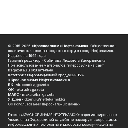
© 2015-2026
«Красное знамя Нефтекамск»
. Общественно-
политическая газета городского округа город Нефтекамск.
Издаётся с 1965 года.
Главный редактор - Сабитова Людмила Валерьяновна.
При использовании материалов гиперссылка на сайт
kzgazeta.ru
обязательна.
Категория информационной продукции
12+
«Красное знамя
Нефтекамск
» в
ВК -
vk.com/kz_gazeta
ОК -
ok.ru/kzgazeta
MAKC -
max.ru/kz_gazeta
Я.Дзен -
dzen.ru/neftekamskkz
Об использовании персональных данных
Газета «КРАСНОЕ ЗНАМЯ НЕФТЕКАМСК» зарегистрирована в
Управлении Федеральной службы по надзору в сфере связи,
информационных технологий и массовых коммуникаций по