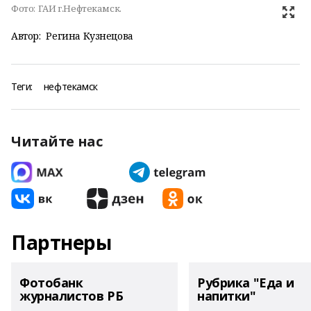
Фото:
ГАИ г.Нефтекамск.
Автор:
Регина Кузнецова
Теги:
нефтекамск
Читайте нас
Партнеры
Фотобанк
Рубрика "Еда и
журналистов РБ
напитки"