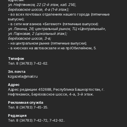
ул. Нефтяников, 22 (2-й этаж, каб. 214),
Берёзовское шоссе, 4-а (1-й этаж);
- во всех почтовых отделениях нашего города (пятничные
выпуски);
- в сети магазинов «Бегемот» (пятничные выпуски):
ул. Ленина, 26; центральный рынок, ТЦ «Центральный»,
ул. Парковая, 2 (цокольный этаж);
Берёзовское шоссе, 3-в;
- на центральном рынке (пятничные выпуски);
- в киосках на автовокзале и на пр.Юбилейном, 5.
Телефон
Тел. 8 (34783) 7-42-62.
Эл. почта
kzgazeta@mail.ru
Адрес
Адрес редакции: 452688, Республика Башкортостан, г.
Нефтекамск, Берёзовское шоссе, 4-а, 3-й этаж.
Рекламная служба
Тел. 8 (34783) 7-45-35.
Редакция
Тел. 8 (34783) 7-42-72, 7-42-92..