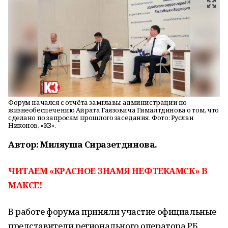
Форум начался с отчёта замглавы администрации по
жизнеобеспечению Айрата Гаязовича Гималтдинова о том, что
сделано по запросам прошлого заседания. Фото: Руслан
Никонов, «КЗ».
Автор: Миляуша Сиразетдинова.
ЧИТАЕМ «КРАСНОЕ ЗНАМЯ НЕФТЕКАМСК» В
МАКСЕ!
В работе форума приняли участие официальные
представители регионального оператора РБ,