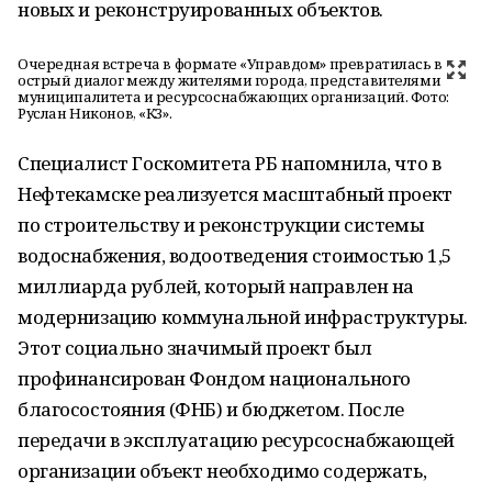
новых и реконструированных объектов.
Очередная встреча в формате «Управдом» превратилась в
острый диалог между жителями города, представителями
муниципалитета и ресурсоснабжающих организаций. Фото:
Руслан Никонов, «КЗ».
Специалист Госкомитета РБ напомнила, что в
Нефтекамске реализуется масштабный проект
по строительству и реконструкции системы
водоснабжения, водоотведения стоимостью 1,5
миллиарда рублей, который направлен на
модернизацию коммунальной инфраструктуры.
Этот социально значимый проект был
профинансирован Фондом национального
благосостояния (ФНБ) и бюджетом. После
передачи в эксплуатацию ресурсоснабжающей
организации объект необходимо содержать,