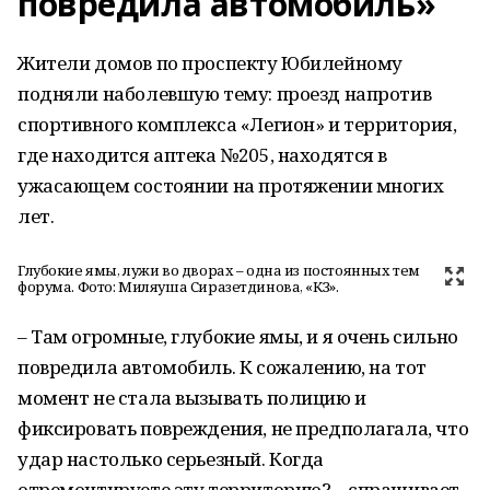
повредила автомобиль»
Жители домов по проспекту Юбилейному
подняли наболевшую тему: проезд напротив
спортивного комплекса «Легион» и территория,
где находится аптека №205, находятся в
ужасающем состоянии на протяжении многих
лет.
Глубокие ямы, лужи во дворах – одна из постоянных тем
форума. Фото: Миляуша Сиразетдинова, «КЗ».
– Там огромные, глубокие ямы, и я очень сильно
повредила автомобиль. К сожалению, на тот
момент не стала вызывать полицию и
фиксировать повреждения, не предполагала, что
удар настолько серьезный. Когда
отремонтируете эту территорию? – спрашивает