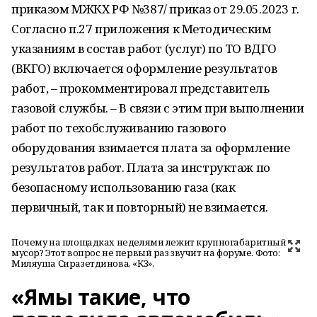
приказом МЖКХ РФ №387/ приказ от 29.05.2023 г.
Согласно п.27 приложения к Методическим
указаниям в состав работ (услуг) по ТО ВДГО
(ВКГО) включается оформление результатов
работ, – прокомментировал представитель
газовой службы. – В связи с этим при выполнении
работ по техобслуживанию газового
оборудования взимается плата за оформление
результатов работ. Плата за инструктаж по
безопасному использованию газа (как
первичный, так и повторный) не взимается.
Почему на площадках неделями лежит крупногабаритный
мусор? Этот вопрос не первый раз звучит на форуме. Фото:
Миляуша Сиразетдинова, «КЗ».
«Ямы такие, что