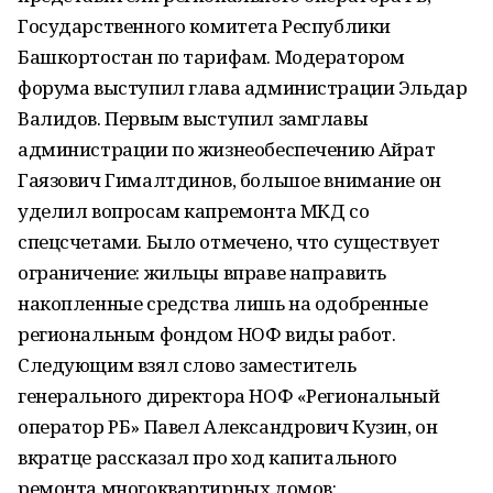
Государственного комитета Республики
Башкортостан по тарифам. Модератором
форума выступил глава администрации Эльдар
Валидов. Первым выступил замглавы
администрации по жизнеобеспечению Айрат
Гаязович Гималтдинов, большое внимание он
уделил вопросам капремонта МКД со
спецсчетами. Было отмечено, что существует
ограничение: жильцы вправе направить
накопленные средства лишь на одобренные
региональным фондом НОФ виды работ.
Следующим взял слово заместитель
генерального директора НОФ «Региональный
оператор РБ» Павел Александрович Кузин, он
вкратце рассказал про ход капитального
ремонта многоквартирных домов: