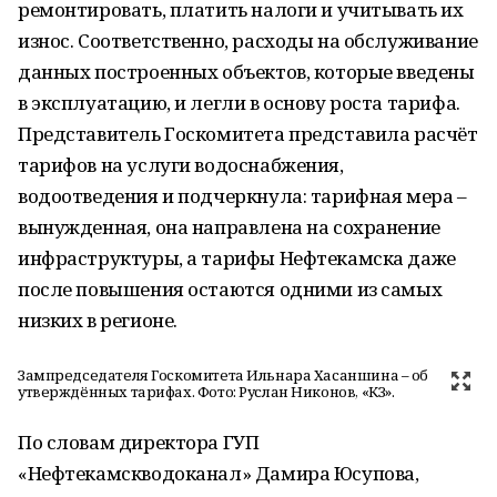
ремонтировать, платить налоги и учитывать их
износ. Соответственно, расходы на обслуживание
данных построенных объектов, которые введены
в эксплуатацию, и легли в основу роста тарифа.
Представитель Госкомитета представила расчёт
тарифов на услуги водоснабжения,
водоотведения и подчеркнула: тарифная мера –
вынужденная, она направлена на сохранение
инфраструктуры, а тарифы Нефтекамска даже
после повышения остаются одними из самых
низких в регионе.
Зампредседателя Госкомитета Ильнара Хасаншина – об
утверждённых тарифах. Фото: Руслан Никонов, «КЗ».
По словам директора ГУП
«Нефтекамскводоканал» Дамира Юсупова,