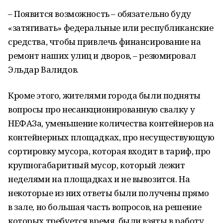
– Появится возможность – обязательно буду
«затягивать» федеральные или республиканские
средства, чтобы привлечь финансирование на
ремонт наших улиц и дворов, – резюмировал
Эльдар Валидов.
Кроме этого, жителями города были подняты
вопросы про несанкционированную свалку у
НЕФАЗа, уменьшение количества контейнеров на
контейнерных площадках, про несуществующую
сортировку мусора, которая входит в тариф, про
крупногабаритный мусор, который лежит
неделями на площадках и не вывозится. На
некоторые из них ответы были получены прямо
в зале, но большая часть вопросов, на решение
которых требуется время, были взяты в работу.