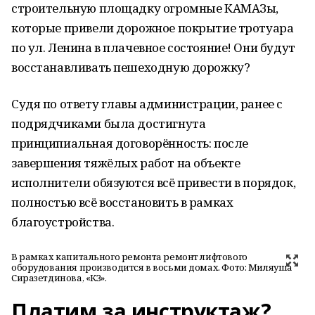
строительную площадку огромные КАМАЗы,
которые привели дорожное покрытие тротуара
по ул. Ленина в плачевное состояние! Они будут
восстанавливать пешеходную дорожку?
Судя по ответу главы администрации, ранее с
подрядчиками была достигнута
принципиальная договорённость: после
завершения тяжёлых работ на объекте
исполнители обязуются всё привести в порядок,
полностью всё восстановить в рамках
благоустройства.
В рамках капитального ремонта ремонт лифтового
оборудования производится в восьми домах. Фото: Миляуша
Сиразетдинова, «КЗ».
Платим за инструктаж?