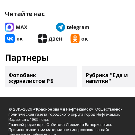
Читайте нас
Партнеры
Фотобанк
Рубрика "Еда и
журналистов РБ
напитки"
© 2015-2026
«Красное знамя Нефтекамск»
. Общественно-
политическая газета городского округа город Нефтекамск.
Издаётся с 1965 года.
Главный редактор - Сабитова Людмила Валерьяновна.
При использовании материалов гиперссылка на сайт
kzgazeta.ru
обязательна.