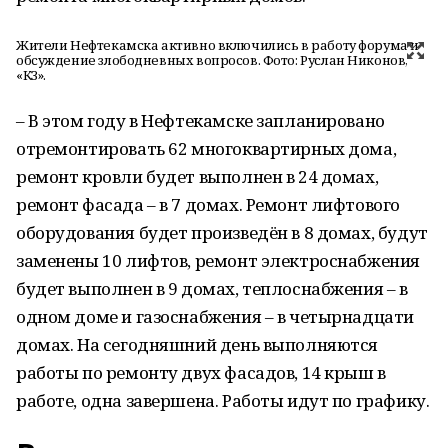
Жители Нефтекамска активно включились в работу форума и
обсуждение злободневных вопросов. Фото: Руслан Никонов,
«КЗ».
– В этом году в Нефтекамске запланировано
отремонтировать 62 многоквартирных дома,
ремонт кровли будет выполнен в 24 домах,
ремонт фасада – в 7 домах. Ремонт лифтового
оборудования будет произведён в 8 домах, будут
заменены 10 лифтов, ремонт электроснабжения
будет выполнен в 9 домах, теплоснабжения – в
одном доме и газоснабжения – в четырнадцати
домах. На сегодняшний день выполняются
работы по ремонту двух фасадов, 14 крыш в
работе, одна завершена. Работы идут по графику.