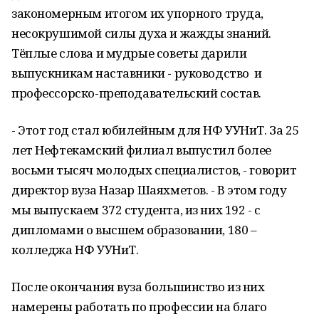
закономерным итогом их упорного труда,
несокрушимой силы духа и жажды знаний.
Тёплые слова и мудрые советы дарили
выпускникам наставники - руководство и
профессорско-преподавательский состав.
- Этот год стал юбилейным для НФ УУНиТ. За 25
лет Нефтекамский филиал выпустил более
восьми тысяч молодых специалистов, - говорит
директор вуза Назар Шаяхметов. - В этом году
мы выпускаем 372 студента, из них 192 - с
дипломами о высшем образовании, 180 –
колледжа НФ УУНиТ.
После окончания вуза большинство из них
намерены работать по профессии на благо