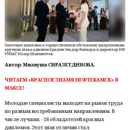
Заветные дипломы в торжественной обстановке выпускникам
вручили глава администрации Эльдар Валидов и директор НФ
УУНиТ Назар Шаяхметов.
Автор: Миляуша СИРАЗЕТДИНОВА.
ЧИТАЕМ «КРАСНОЕ ЗНАМЯ НЕФТЕКАМСК» В
МАКСЕ!
Молодые специалисты выходят на рынок труда
по разным востребованным направлениям. В
числе лучших - 18 обладателей красных
дипломов. Этот знак отличия стал