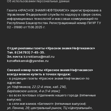
Об использовании персональных данных
Газета «КРАСНОЕ ЗНАМЯ НЕФТЕКАМСК» зарегистрирована в
Управлении Федеральной службы по надзору в сфере связи,
информационных технологий и массовых коммуникаций по
Республике Башкортостан. Регистрационный номер ПИ № ТУ
02 - 01880 от 11.06.2025 г.
Отдел рекламы газеты «Красное знамя Нефтекамск»
Тел. 8 (34783) 7-45-35.
Эл. почта:
kzreklama@mail.ru
kzneftekamsk@yandex.ru
Свежий номер газеты «Красное знамя Нефтекамск»
всегда можно купить в точках продаж:
- в редакции газеты «Красное знамя Нефтекамск» по
адресам:
ул. Нефтяников, 22 (2-й этаж, каб. 214),
Берёзовское шоссе, 4-а (1-й этаж);
- во всех почтовых отделениях нашего города (пятничные
выпуски);
- в сети магазинов «Бегемот» (пятничные выпуски):
ул. Ленина, 26; центральный рынок, ТЦ «Центральный»,