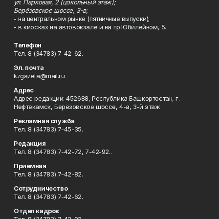
ул. Парковая, 2 (цокольный этаж);
Берёзовское шоссе, 3-в;
- на центральном рынке (пятничные выпуски);
- в киосках на автовокзале и на пр.Юбилейном, 5.
Телефон
Тел. 8 (34783) 7-42-62.
Эл. почта
kzgazeta@mail.ru
Адрес
Адрес редакции: 452688, Республика Башкортостан, г.
Нефтекамск, Берёзовское шоссе, 4-а, 3-й этаж.
Рекламная служба
Тел. 8 (34783) 7-45-35.
Редакция
Тел. 8 (34783) 7-42-72, 7-42-92..
Приемная
Тел. 8 (34783) 7-42-82.
Сотрудничество
Тел. 8 (34783) 7-42-62.
Отдел кадров