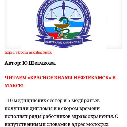
https://vk.com/nskfilial.bmfk
Автор: Ю.Щелчкова.
ЧИТАЕМ «КРАСНОЕ ЗНАМЯ НЕФТЕКАМСК» В
МАКСЕ!
110 медицинских сестёр и 5 медбратьев
получили дипломы и в скором времени
пополнят ряды работников здравоохранения. С
напутственными словами в адрес молодых