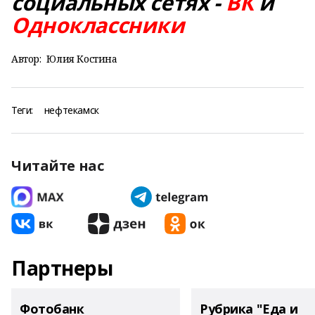
социальных сетях -
ВК
и
Одноклассники
Автор:
Юлия Костина
Теги:
нефтекамск
Читайте нас
Партнеры
Фотобанк
Рубрика "Еда и