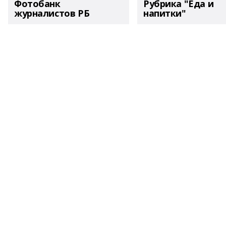
Фотобанк
Рубрика "Еда и
журналистов РБ
напитки"