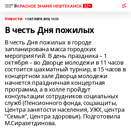
Новости
1 ОКТЯБРЯ 2018, 13:33
В честь Дня пожилых
В честь Дня пожилых в городе
запланирована масса городских
мероприятий. В день праздника – 1
октября – во Дворце молодежи в 11 часов
состоится шахматный турнир, в 15 часов в
концертном зале Дворца молодежи
начнется праздничная концертная
программа, а в холле пройдут
консультации сотрудников социальных
служб (Пенсионного фонда, соцзащиты,
Центра занятости населения, УЖХ, центра
"Семья", Центра здоровья). Подготовила
М.Сиразетдинова.