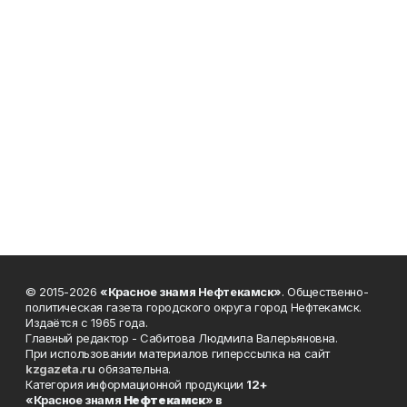
© 2015-2026
«Красное знамя Нефтекамск»
. Общественно-
политическая газета городского округа город Нефтекамск.
Издаётся с 1965 года.
Главный редактор - Сабитова Людмила Валерьяновна.
При использовании материалов гиперссылка на сайт
kzgazeta.ru
обязательна.
Категория информационной продукции
12+
«Красное знамя
Нефтекамск
» в