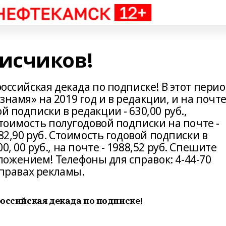
исчиков!
российская декада по подписке! В этот пери
намя» на 2019 год и в редакции, и на почт
й подписки в редакции - 630,00 руб.,
 Стоимость полугодовой подписки на почте -
582,90 руб. Стоимость годовой подписки в
, 00 руб., на почте - 1988,52 руб. Спешите
ожением! Телефоны для справок: 4-44-70
а правах рекламы.
российская декада по подписке!