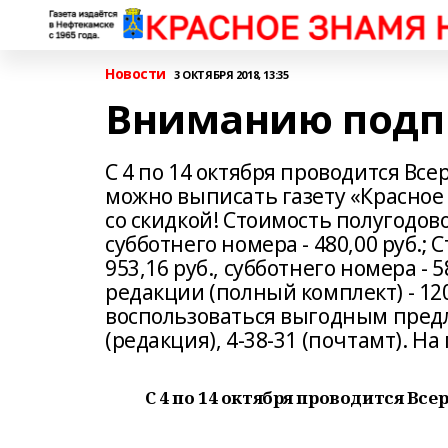
Новости
3 ОКТЯБРЯ 2018, 13:35
Вниманию подп
С 4 по 14 октября проводится Все
можно выписать газету «Красное з
со скидкой! Стоимость полугодово
субботнего номера - 480,00 руб.;
953,16 руб., субботнего номера - 
редакции (полный комплект) - 1200
воспользоваться выгодным предл
(редакция), 4-38-31 (почтамт). Н
С 4 по 14 октября проводится Все