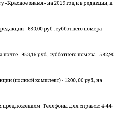
у «Красное знамя» на 2019 год и в редакции, и
едакции - 630,00 руб., субботнего номера -
очте - 953,16 руб., субботнего номера - 582,90
ции (полный комплект) - 1200, 00 руб., на
 предложением! Телефоны для справок: 4-44-