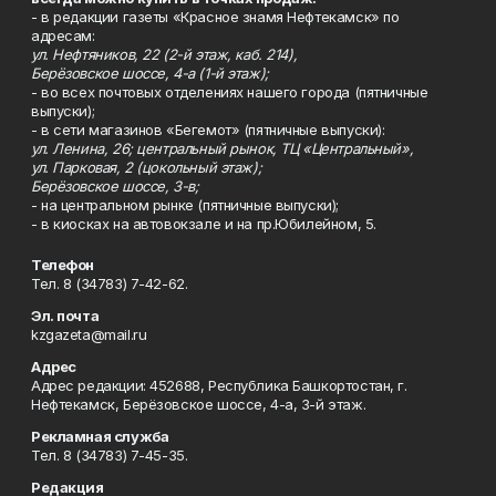
- в редакции газеты «Красное знамя Нефтекамск» по
адресам:
ул. Нефтяников, 22 (2-й этаж, каб. 214),
Берёзовское шоссе, 4-а (1-й этаж);
- во всех почтовых отделениях нашего города (пятничные
выпуски);
- в сети магазинов «Бегемот» (пятничные выпуски):
ул. Ленина, 26; центральный рынок, ТЦ «Центральный»,
ул. Парковая, 2 (цокольный этаж);
Берёзовское шоссе, 3-в;
- на центральном рынке (пятничные выпуски);
- в киосках на автовокзале и на пр.Юбилейном, 5.
Телефон
Тел. 8 (34783) 7-42-62.
Эл. почта
kzgazeta@mail.ru
Адрес
Адрес редакции: 452688, Республика Башкортостан, г.
Нефтекамск, Берёзовское шоссе, 4-а, 3-й этаж.
Рекламная служба
Тел. 8 (34783) 7-45-35.
Редакция