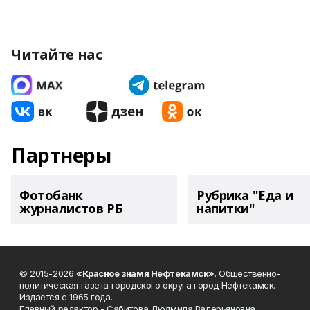
Читайте нас
Партнеры
Фотобанк
Рубрика "Еда и
журналистов РБ
напитки"
© 2015-2026
«Красное знамя Нефтекамск»
. Общественно-
политическая газета городского округа город Нефтекамск.
Издаётся с 1965 года.
Главный редактор - Сабитова Людмила Валерьяновна.