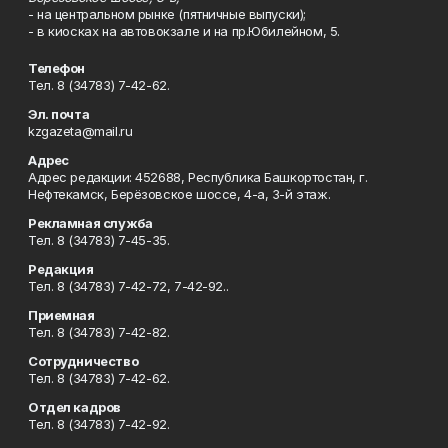
- на центральном рынке (пятничные выпуски);
- в киосках на автовокзале и на пр.Юбилейном, 5.
Телефон
Тел. 8 (34783) 7-42-62.
Эл. почта
kzgazeta@mail.ru
Адрес
Адрес редакции: 452688, Республика Башкортостан, г.
Нефтекамск, Берёзовское шоссе, 4-а, 3-й этаж.
Рекламная служба
Тел. 8 (34783) 7-45-35.
Редакция
Тел. 8 (34783) 7-42-72, 7-42-92..
Приемная
Тел. 8 (34783) 7-42-82.
Сотрудничество
Тел. 8 (34783) 7-42-62.
Отдел кадров
Тел. 8 (34783) 7-42-92.