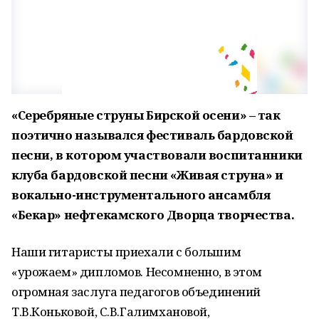
«Серебряные струны Бирской осени» – так
поэтично назывался фестиваль бардовской
песни, в котором участвовали воспитанники
клуба бардовской песни «Живая струна» и
вокально-инструментального ансамбля
«Бекар» нефтекамского Дворца творчества.
Наши гитаристы приехали с большим
«урожаем» дипломов. Несомненно, в этом
огромная заслуга педагогов объединений
Т.В.Коньковой, С.В.Галимхановой,