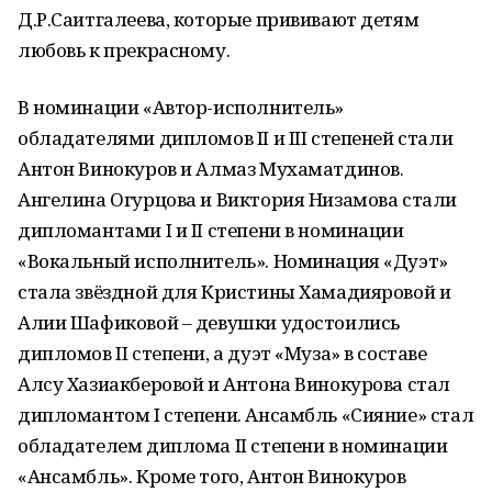
Д.Р.Саитгалеева, которые прививают детям
любовь к прекрасному.
В номинации «Автор-исполнитель»
обладателями дипломов II и III степеней стали
Антон Винокуров и Алмаз Мухаматдинов.
Ангелина Огурцова и Виктория Низамова стали
дипломантами I и II степени в номинации
«Вокальный исполнитель». Номинация «Дуэт»
стала звёздной для Кристины Хамадияровой и
Алии Шафиковой – девушки удостоились
дипломов II степени, а дуэт «Муза» в составе
Алсу Хазиакберовой и Антона Винокурова стал
дипломантом I степени. Ансамбль «Сияние» стал
обладателем диплома II степени в номинации
«Ансамбль». Кроме того, Антон Винокуров