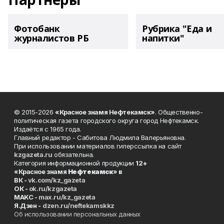
Фотобанк
Рубрика "Еда и
журналистов РБ
напитки"
© 2015-2026
«Красное знамя Нефтекамск»
. Общественно-
политическая газета городского округа город Нефтекамск.
Издаётся с 1965 года.
Главный редактор - Сабитова Людмила Валерьяновна.
При использовании материалов гиперссылка на сайт
kzgazeta.ru
обязательна.
Категория информационной продукции
12+
«Красное знамя
Нефтекамск
» в
ВК -
vk.com/kz_gazeta
ОК -
ok.ru/kzgazeta
MAKC -
max.ru/kz_gazeta
Я.Дзен -
dzen.ru/neftekamskkz
Об использовании персональных данных