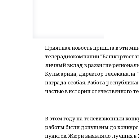
Приятная новость пришла в эти ми
телерадиокомпании "Башкортостан"
личный вклад в развитие регионал
Кульсарина, директор телеканала 
награда особая. Работа республика
частью в истории отечественного т
В этом году на телевизионный конку
работы были допущены до конкурса
пунктов. Жюри выявляло лучших в 