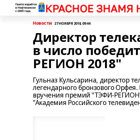
Новости
27 НОЯБРЯ 2018, 09:44
Директор телек
в число победи
РЕГИОН 2018"
Гульназ Кульсарина, директор те
легендарного бронзового Орфея.
вручения премий "ТЭФИ-РЕГИОН"
"Академия Российского телевиде