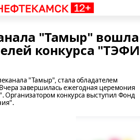
анала "Тамыр" вошла
телей конкурса "ТЭФИ
леканала "Тамыр", стала обладателем
 Вчера завершилась ежегодная церемония
. Организатором конкурса выступил Фонд
ния".