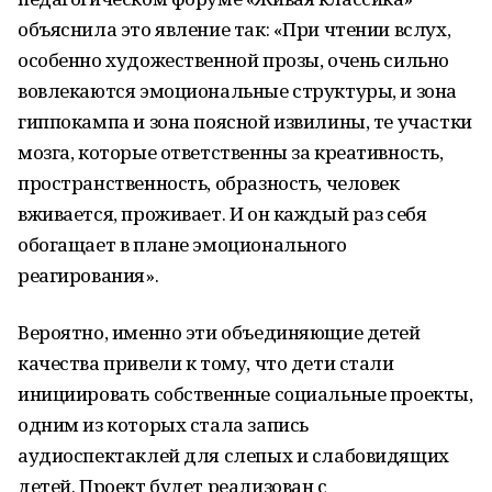
объяснила это явление так: «При чтении вслух,
особенно художественной прозы, очень сильно
вовлекаются эмоциональные структуры, и зона
гиппокампа и зона поясной извилины, те участки
мозга, которые ответственны за креативность,
пространственность, образность, человек
вживается, проживает. И он каждый раз себя
обогащает в плане эмоционального
реагирования».
Вероятно, именно эти объединяющие детей
качества привели к тому, что дети стали
инициировать собственные социальные проекты,
одним из которых стала запись
аудиоспектаклей для слепых и слабовидящих
детей. Проект будет реализован с