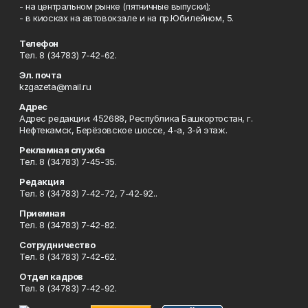
- на центральном рынке (пятничные выпуски);
- в киосках на автовокзале и на пр.Юбилейном, 5.
Телефон
Тел. 8 (34783) 7-42-62.
Эл. почта
kzgazeta@mail.ru
Адрес
Адрес редакции: 452688, Республика Башкортостан, г.
Нефтекамск, Берёзовское шоссе, 4-а, 3-й этаж.
Рекламная служба
Тел. 8 (34783) 7-45-35.
Редакция
Тел. 8 (34783) 7-42-72, 7-42-92..
Приемная
Тел. 8 (34783) 7-42-82.
Сотрудничество
Тел. 8 (34783) 7-42-62.
Отдел кадров
Тел. 8 (34783) 7-42-92.