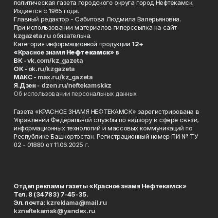
политическая газета городского округа город Нефтекамск.
Издаётся с 1965 года.
Главный редактор - Сабитова Людмила Валерьяновна.
При использовании материалов гиперссылка на сайт
kzgazeta.ru
обязательна.
Категория информационной продукции
12+
«Красное знамя
Нефтекамск
» в
ВК -
vk.com/kz_gazeta
ОК -
ok.ru/kzgazeta
MAKC -
max.ru/kz_gazeta
Я.Дзен -
dzen.ru/neftekamskkz
Об использовании персональных данных
Газета «КРАСНОЕ ЗНАМЯ НЕФТЕКАМСК» зарегистрирована в
Управлении Федеральной службы по надзору в сфере связи,
информационных технологий и массовых коммуникаций по
Республике Башкортостан. Регистрационный номер ПИ № ТУ
02 - 01880 от 11.06.2025 г.
Отдел рекламы газеты «Красное знамя Нефтекамск»
Тел. 8 (34783) 7-45-35.
Эл. почта:
kzreklama@mail.ru
kzneftekamsk@yandex.ru