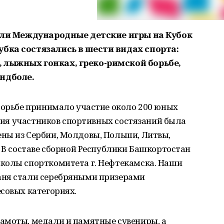
дили Международные детские игры на Кубок
бка состязались в шести видах спорта:
 лыжных гонках, греко-римской борьбе,
ндболе.
борьбе принимало участие около 200 юных
афия участников спортивных состязаний была
ны из Сербии, Молдовы, Польши, Литвы,
. В составе сборной Республики Башкортостан
колы спорткомитета г. Нефтекамска. Наши
аня стали серебряными призерами
совых категориях.
амоты, медали и памятные сувениры, а