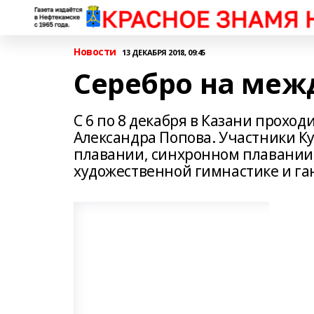
Новости
13 ДЕКАБРЯ 2018, 09:45
Серебро на меж
С 6 по 8 декабря в Казани прохо
Александра Попова. Участники Ку
плавании, синхронном плавании,
художественной гимнастике и га