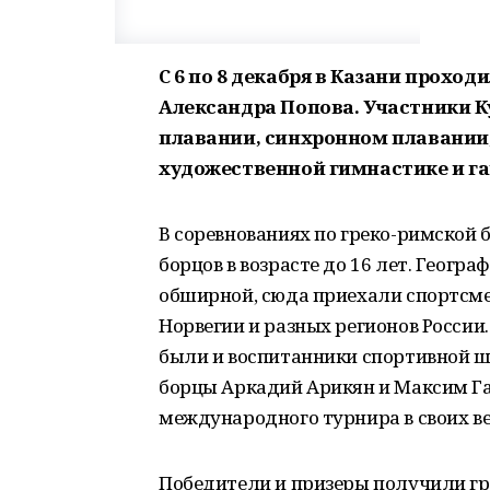
С 6 по 8 декабря в Казани прохо
Александра Попова. Участники Ку
плавании, синхронном плавании,
художественной гимнастике и га
В соревнованиях по греко-римской 
борцов в возрасте до 16 лет. Геогр
обширной, сюда приехали спортсме
Норвегии и разных регионов России
были и воспитанники спортивной ш
борцы Аркадий Арикян и Максим Г
международного турнира в своих ве
Победители и призеры получили гр