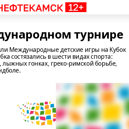
дународном турнире
дили Международные детские игры на Кубок
бка состязались в шести видах спорта:
 лыжных гонках, греко-римской борьбе,
ндболе.