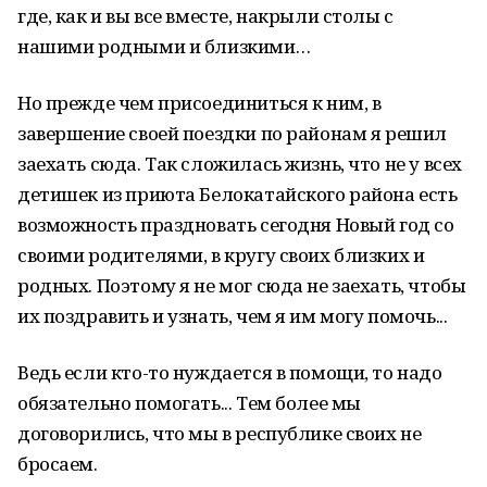
где, как и вы все вместе, накрыли столы с
нашими родными и близкими…
Но прежде чем присоединиться к ним, в
завершение своей поездки по районам я решил
заехать сюда. Так сложилась жизнь, что не у всех
детишек из приюта Белокатайского района есть
возможность праздновать сегодня Новый год со
своими родителями, в кругу своих близких и
родных. Поэтому я не мог сюда не заехать, чтобы
их поздравить и узнать, чем я им могу помочь...
Ведь если кто-то нуждается в помощи, то надо
обязательно помогать... Тем более мы
договорились, что мы в республике своих не
бросаем.