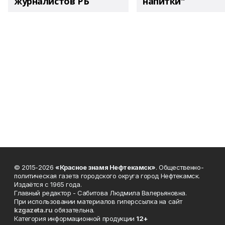
журналистов РБ
напитки"
© 2015-2026
«Красное знамя Нефтекамск»
. Общественно-
политическая газета городского округа город Нефтекамск.
Издаётся с 1965 года.
Главный редактор - Сабитова Людмила Валерьяновна.
При использовании материалов гиперссылка на сайт
kzgazeta.ru
обязательна.
Категория информационной продукции
12+