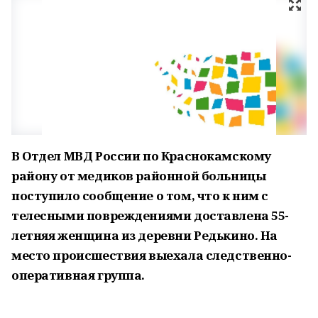
В Отдел МВД России по Краснокамскому
району от медиков районной больницы
поступило сообщение о том, что к ним с
телесными повреждениями доставлена 55-
летняя женщина из деревни Редькино. На
место происшествия выехала следственно-
оперативная группа.