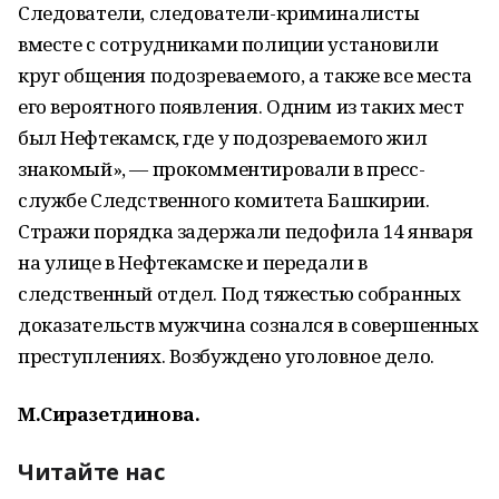
Следователи, следователи-криминалисты
вместе с сотрудниками полиции установили
круг общения подозреваемого, а также все места
его вероятного появления. Одним из таких мест
был Нефтекамск, где у подозреваемого жил
знакомый», — прокомментировали в пресс-
службе Следственного комитета Башкирии.
Стражи порядка задержали педофила 14 января
на улице в Нефтекамске и передали в
следственный отдел. Под тяжестью собранных
доказательств мужчина сознался в совершенных
преступлениях. Возбуждено уголовное дело.
М.Сиразетдинова.
Читайте нас