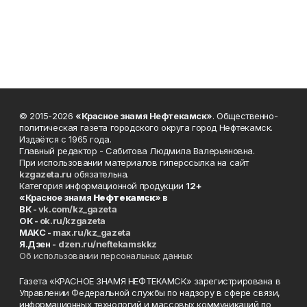
© 2015-2026
«Красное знамя Нефтекамск»
. Общественно-
политическая газета городского округа город Нефтекамск.
Издаётся с 1965 года.
Главный редактор - Сабитова Людмила Валерьяновна.
При использовании материалов гиперссылка на сайт
kzgazeta.ru
обязательна.
Категория информационной продукции
12+
«Красное знамя
Нефтекамск
» в
ВК -
vk.com/kz_gazeta
ОК -
ok.ru/kzgazeta
MAKC -
max.ru/kz_gazeta
Я.Дзен -
dzen.ru/neftekamskkz
Об использовании персональных данных
Газета «КРАСНОЕ ЗНАМЯ НЕФТЕКАМСК» зарегистрирована в
Управлении Федеральной службы по надзору в сфере связи,
информационных технологий и массовых коммуникаций по