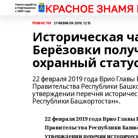
Новости
27 ФЕВРАЛЯ 2019, 12:15
Историческая ч
Берёзовки полу
охранный стату
22 февраля 2019 года Врио Главы
Правительства Республики Башкор
утверждении перечня историчес
Республики Башкортостан».
22 февраля 2019 года Врио Главы
Правительства Республики Башкор
утверждении перечня историческ