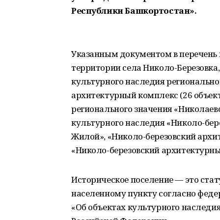
Республики Башкортостан».
Указанным документом в перечень 
территории села Николо-Березовка,
культурного наследия регионально
архитектурный комплекс (26 объект
регионального значения «Николаев
культурного наследия «Николо-бер
Жилой», «Николо-березовский архи
«Николо-березовский архитектурны
Историческое поселение — это стат
населенному пункту согласно федер
«Об объектах культурного наследи