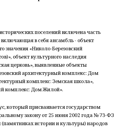
исторических поселений включена часть
 включающая в себя ансамбль - объект
го значения «Николо-Березовский
ов)», объект культурного наследия
ская церковь», выявленные объекты
езовский архитектурный комплекс: Дом
тектурный комплекс: Земская школа»,
й комплекс: Дом Жилой».
ус, который присваивается государством
альному закону от 25 июня 2002 года № 73-ФЗ
я (памятниках истории и культуры) народов