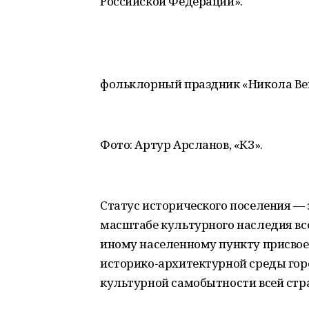
Российской Федерации».
фольклорный праздник «Никола Ве
Фото: Артур Арсланов, «КЗ».
Статус исторического поселения — 
масштабе культурного наследия все
иному населенному пункту присвое
историко-архитектурной среды гор
культурной самобытности всей стр