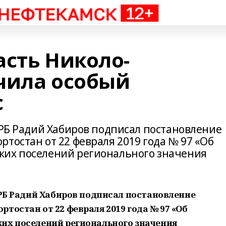
асть Николо-
чила особый
с
 РБ Радий Хабиров подписал постановление
тостан от 22 февраля 2019 года № 97 «Об
ких поселений регионального значения
 РБ Радий Хабиров подписал постановление
тостан от 22 февраля 2019 года № 97 «Об
их поселений регионального значения