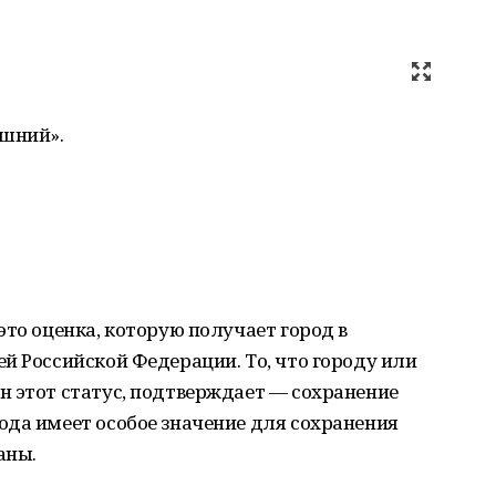
шний».
это оценка, которую получает город в
й Российской Федерации. То, что городу или
н этот статус, подтверждает — сохранение
ода имеет особое значение для сохранения
аны.