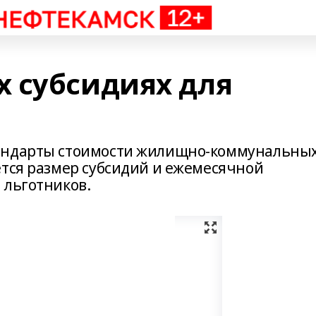
 субсидиях для
тандарты стоимости жилищно-коммунальны
ется размер субсидий и ежемесячной
 льготников.