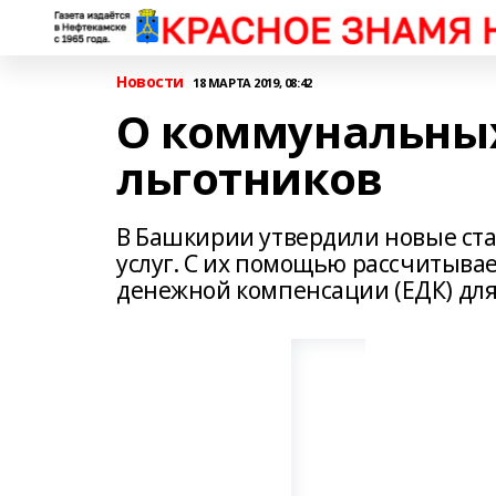
Новости
18 МАРТА 2019, 08:42
О коммунальных
льготников
В Башкирии утвердили новые с
услуг. С их помощью рассчитыва
денежной компенсации (ЕДК) для