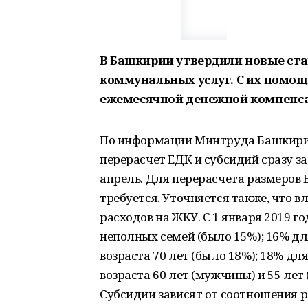
В Башкирии утвердили новые ст
коммунальных услуг. С их помощ
ежемесячной денежной компенсац
По информации Минтруда Башкирии
перерасчет ЕДК и субсидий сразу за
апрель. Для перерасчета размеров
требуется. Уточняется также, что 
расходов на ЖКУ. С 1 января 2019 г
неполных семей (было 15%); 16% д
возраста 70 лет (было 18%); 18% 
возраста 60 лет (мужчины) и 55 ле
Субсидии зависят от соотношения р