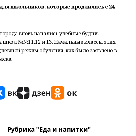
для школьников, которые продлились с 24
 города вновь начались учебные будни.
 школ №№11,12 и 13. Начальные классы этих
дневный режим обучения, как было заявлено в
мска.
Рубрика "Еда и напитки"