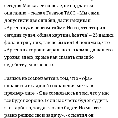
сегодня Москалев на поле, не поддается
описанию, - сказал Газизов ТАСС. - Мы сами
допустили две ошибки, дали гандикап
«Арсеналу» в первом тайме. Но то, что творил
сегодня судья, общая картина [матча] – 23 наших
фола и три у них, так не бывает! Я понимаю, что
«Арсенал» хорошо играл, но это команда нашего
уровня, здесь, кроме как сказать спасибо
судейству, мне нечего.
Газизов не сомневается в том, что «Уфа»
справится с задачей сохранения места в
премьер-лиге. «Я не сомневаюсь в том, что у нас
все будет хорошо. Если нас часто будет судить
этот арбитр, тогда сложно будет. Но мы все
равно решим свою задачу», - отметил он.