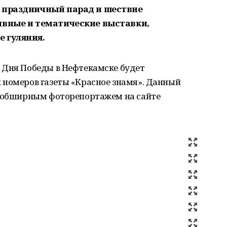
 праздничный парад и шествие
ивные и тематические выставки,
 гуляния.
 Дня Победы в Нефтекамске будет
 номеров газеты «Красное знамя». Данный
н обширным фоторепортажем на сайте