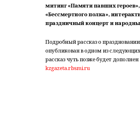
митинг «Памяти павших героев»,
«Бессмертного полка», интеракт
праздничный концерт и народные
Подробный рассказ о праздновании
опубликован в одном из следующих
рассказ чуть позже будет дополне
kzgazeta.rbsmi.ru