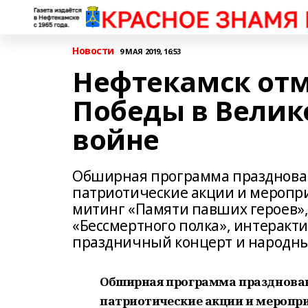
Новости
9 МАЯ 2019, 16:53
Нефтекамск отм
Победы в Велик
войне
Обширная программа празднован
патриотические акции и меропри
митинг «Памяти павших героев»
«Бессмертного полка», интеракт
праздничный концерт и народны
Обширная программа празднован
патриотические акции и меропри