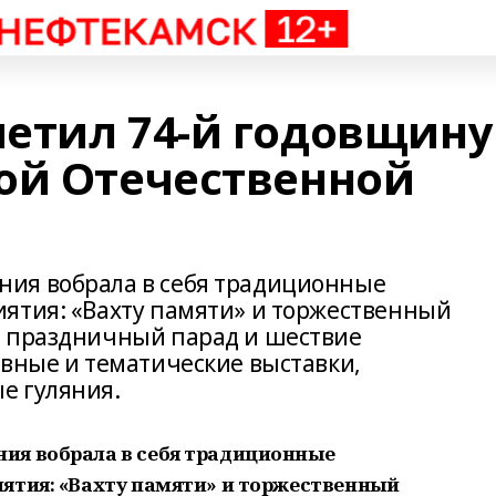
етил 74-й годовщину
ой Отечественной
ия вобрала в себя традиционные
ятия: «Вахту памяти» и торжественный
, праздничный парад и шествие
ивные и тематические выставки,
е гуляния.
ия вобрала в себя традиционные
ятия: «Вахту памяти» и торжественный