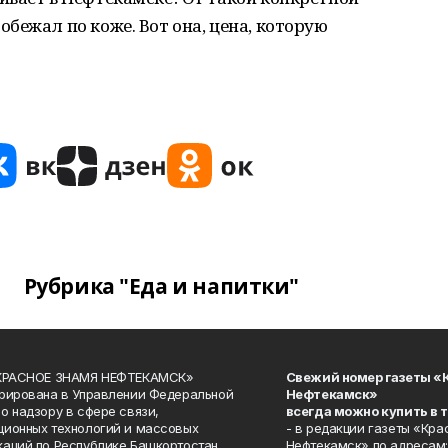
бежал по коже. Вот она, цена, которую
Рубрика "Еда и напитки"
«КРАСНОЕ ЗНАМЯ НЕФТЕКАМСК»
Свежий номер газеты «
рирована в Управлении Федеральной
Нефтекамск»
о надзору в сфере связи,
всегда можно купить в 
ионных технологий и массовых
- в редакции газеты «Кра
аций по Республике Башкортостан.
Нефтекамск» по адресам: