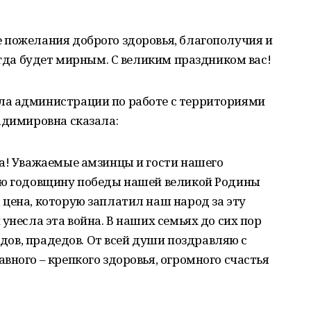
 пожелания доброго здоровья, благополучия и
егда будет мирным. С великим праздником вас!
ла администрации по работе с территориями
адимировна сказала:
ла! Уважаемые амзинцы и гости нашего
-ю годовщину победы нашей великой Родины
цена, которую заплатил наш народ за эту
унесла эта война. В наших семьях до сих пор
дедов, прадедов. От всей души поздравляю с
вного – крепкого здоровья, огромного счастья