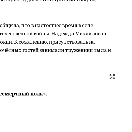
бщила, что в настоящее время в селе
Отечественной войны: Надежда Михайловна
окин. К сожалению, присутствовать на
почётных гостей занимали труженики тыла и
ссмертный полк».