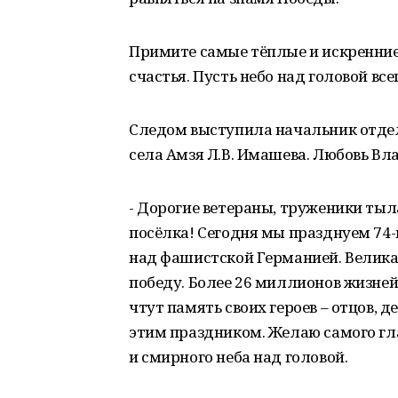
Примите самые тёплые и искренние
счастья. Пусть небо над головой вс
Следом выступила начальник отде
села Амзя Л.В. Имашева. Любовь Вл
- Дорогие ветераны, труженики ты
посёлка! Сегодня мы празднуем 74
над фашистской Германией. Велика 
победу. Более 26 миллионов жизней 
чтут память своих героев – отцов, 
этим праздником. Желаю самого гла
и смирного неба над головой.