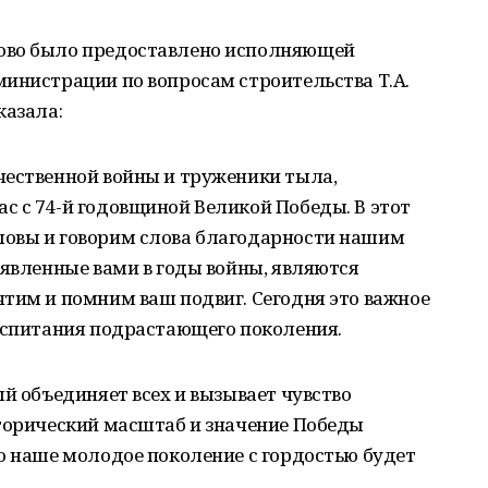
ово было предоставлено исполняющей
инистрации по вопросам строительства Т.А.
казала:
чественной войны и труженики тыла,
с с 74-й годовщиной Великой Победы. В этот
ловы и говорим слова благодарности нашим
оявленные вами в годы войны, являются
тим и помним ваш подвиг. Сегодня это важное
воспитания подрастающего поколения.
ый объединяет всех и вызывает чувство
сторический масштаб и значение Победы
о наше молодое поколение с гордостью будет