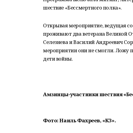
шествие «Бессмертного полка».
Открывая мероприятие, ведущая соо
проживают два ветерана Великой 
Селезнева и Василий Андреевич Сор
мероприятии они не смогли. Ложу 
дети войны.
Амзинцы-участники шествия «Бе
Фото: Наиль Фахреев, «КЗ».