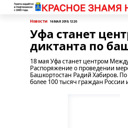
Новости
16 МАЯ 2019, 12:20
Уфа станет цен
диктанта по ба
18 мая Уфа станет центром Межд
Распоряжение о проведении мер
Башкортостан Радий Хабиров. По
более 100 тысяч граждан России 