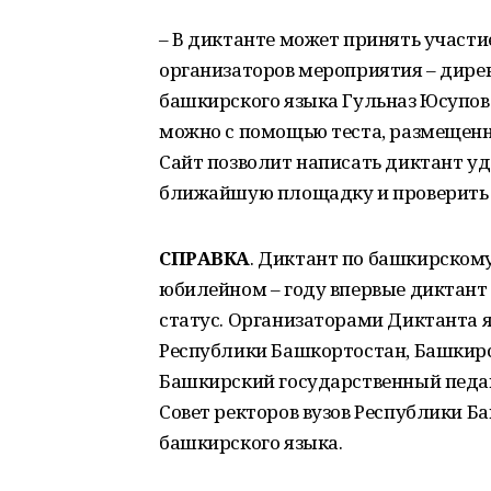
– В диктанте может принять участи
организаторов мероприятия – дире
башкирского языка Гульназ Юсупова
можно с помощью теста, размещенн
Сайт позволит написать диктант уд
ближайшую площадку и проверить 
СПРАВКА
. Диктант по башкирскому 
юбилейном – году впервые дикта
статус. Организаторами Диктанта 
Республики Башкортостан, Башкирс
Башкирский государственный педаг
Совет ректоров вузов Республики Б
башкирского языка.