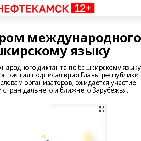
тром международног
шкирскому языку
ународного диктанта по башкирскому языку
оприятия подписал врио Главы республики
 словам организаторов, ожидается участие
и стран дальнего и ближнего Зарубежья.