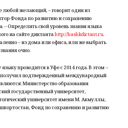
е любой желающий, – говорит один из
ктор Фонда по развитию и сохранению
. – Определить свой уровень знания языка
ого на сайте диктанта
http://bashkdictant.ru
.
аленно – из дома или офиса, или же выбрать
знания очно.
языку проводится в Уфе с 2014 года. В этом –
нт получил подтвержденный международный
являются: Министерство образования
кий государственный университет,
огический университет имени М. Акмуллы,
ашкортостан, Фонд по сохранению и развитию