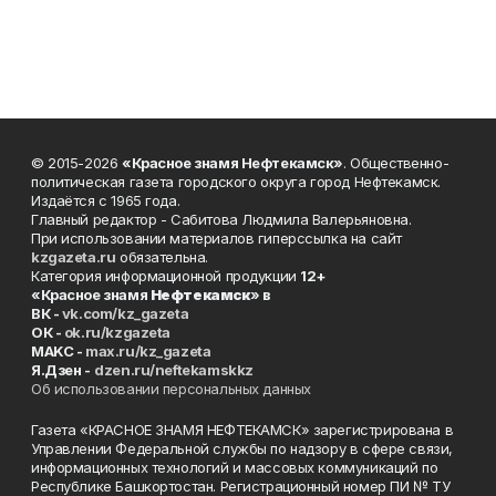
© 2015-2026
«Красное знамя Нефтекамск»
. Общественно-
политическая газета городского округа город Нефтекамск.
Издаётся с 1965 года.
Главный редактор - Сабитова Людмила Валерьяновна.
При использовании материалов гиперссылка на сайт
kzgazeta.ru
обязательна.
Категория информационной продукции
12+
«Красное знамя
Нефтекамск
» в
ВК -
vk.com/kz_gazeta
ОК -
ok.ru/kzgazeta
MAKC -
max.ru/kz_gazeta
Я.Дзен -
dzen.ru/neftekamskkz
Об использовании персональных данных
Газета «КРАСНОЕ ЗНАМЯ НЕФТЕКАМСК» зарегистрирована в
Управлении Федеральной службы по надзору в сфере связи,
информационных технологий и массовых коммуникаций по
Республике Башкортостан. Регистрационный номер ПИ № ТУ