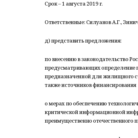
Срок – 1 августа 2019 г.
Ответственные: Силуанов А.Г., Зиниче
д) представить предложения:
по внесению в законодательство Ро
предусматривающих определение п
предназначенной для жилищного ст
также источников финансирования
о мерах по обеспечению технологич
критической информационной инфр
преимущественно отечественного п