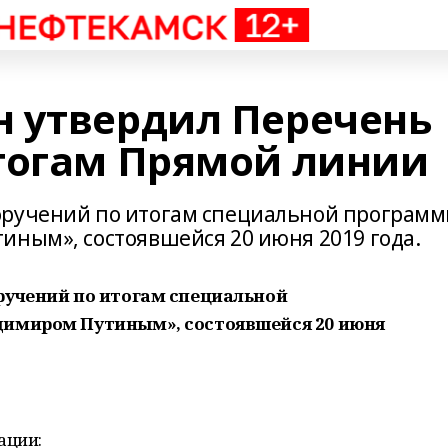
 утвердил Перечень
тогам Прямой линии
оручений по итогам специальной програм
иным», состоявшейся 20 июня 2019 года.
ручений по итогам специальной
димиром Путиным», состоявшейся 20 июня
ации: