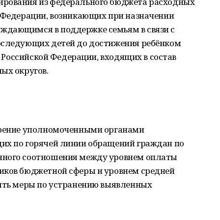
ирования из федерального бюджета расходных
й Федерации, возникающих при назначении
ждающимся в поддержке семьям в связи с
оследующих детей до достижения ребёнком
ах Российской Федерации, входящих в состав
ых округов.
отрение уполномоченными органами
их по горячей линии обращений граждан по
нного соотношения между уровнем оплаты
иков бюджетной сферы и уровнем средней
нять меры по устранению выявленных