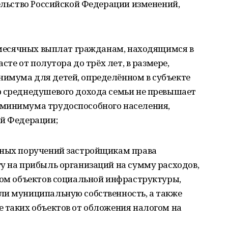
тельство Российской Федерации изменений,
жемесячных выплат гражданам, находящимся в
асте от полутора до трёх лет, в размере,
имума для детей, определённом в субъекте
р среднедушевого дохода семьи не превышает
 минимума трудоспособного населения,
ой Федерации;
нных поручений застройщикам права
у на прибыль организаций на сумму расходов,
вом объектов социальной инфраструктуры,
ли муниципальную собственность, а также
 таких объектов от обложения налогом на