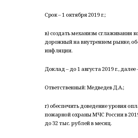
Срок – 1 октября 2019 г.;
в) создать механизм сглаживания к
дорожный на внутреннем рынке, об
инфляции.
Доклад – до 1 августа 2019 г., далее 
Ответственный: Медведев Д.А.;
г) обеспечить доведение уровня о
пожарной охраны МЧС России в 2019 г
до 32 тыс. рублей в месяц.