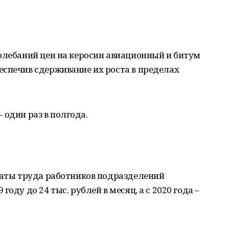
олебаний цен на керосин авиационный и битум
еспечив сдерживание их роста в пределах
– один раз в полгода.
платы труда работников подразделений
оду до 24 тыс. рублей в месяц, а с 2020 года –