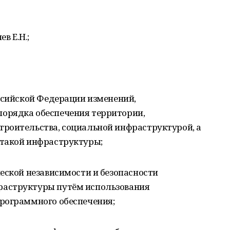
в Е.Н.;
ссийской Федерации изменений,
орядка обеспечения территории,
роительства, социальной инфраструктурой, а
 такой инфраструктуры;
еской независимости и безопасности
аструктуры путём использования
рограммного обеспечения;