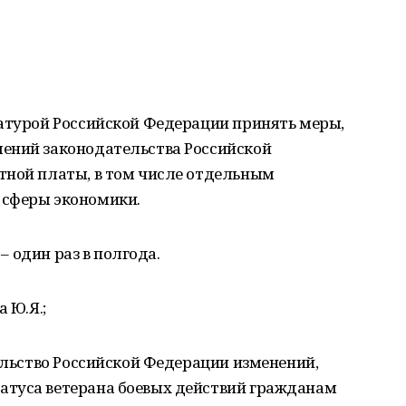
ратурой Российской Федерации принять меры,
ений законодательства Российской
тной платы, в том числе отдельным
 сферы экономики.
 – один раз в полгода.
 Ю.Я.;
тельство Российской Федерации изменений,
атуса ветерана боевых действий гражданам