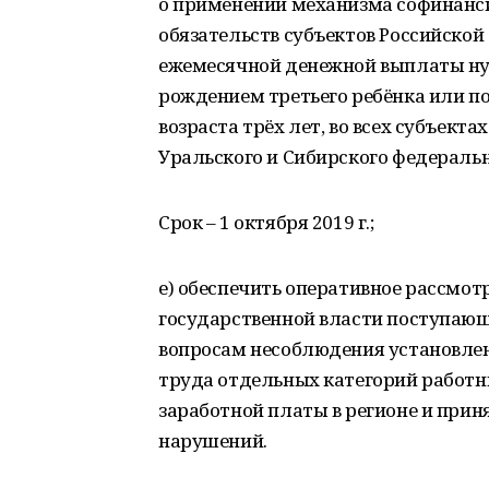
о применении механизма софинанс
обязательств субъектов Российско
ежемесячной денежной выплаты ну
рождением третьего ребёнка или п
возраста трёх лет, во всех субъект
Уральского и Сибирского федеральн
Срок – 1 октября 2019 г.;
е) обеспечить оперативное рассм
государственной власти поступающ
вопросам несоблюдения установле
труда отдельных категорий работн
заработной платы в регионе и при
нарушений.