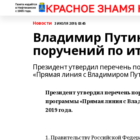
Новости
3 ИЮЛЯ 2019, 03:45
Владимир Путин
поручений по и
Президент утвердил перечень п
«Прямая линия с Владимиром Пут
Президент утвердил перечень по
программы «Прямая линия с Вла
2019 года.
1. Правительству Российской Федер