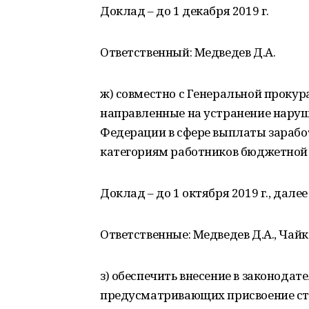
Доклад – до 1 декабря 2019 г.
Ответственный: Медведев Д.А.
ж) совместно с Генеральной проку
направленные на устранение наруш
Федерации в сфере выплаты зарабо
категориям работников бюджетной
Доклад – до 1 октября 2019 г., далее
Ответственные: Медведев Д.А., Чайка
з) обеспечить внесение в законода
предусматривающих присвоение ст