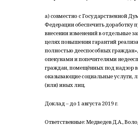
а) совместно с Государственной Д
Федерации обеспечить доработку п
внесении изменений в отдельные з
целях повышения гарантий реализац
полностью дееспособных граждан»,
опекунами и попечителями недеесп
граждан, помещённых под надзор в
оказывающие социальные услуги, ли
(или) иных лиц.
Доклад – до 1 августа 2019 г.
Ответственные: Медведев Д.А., Волод