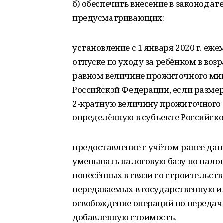
б) обеспечить внесение в законода
предусматривающих:
установление с 1 января 2020 г. е
отпуске по уходу за ребёнком в возр
равном величине прожиточного мин
Российской Федерации, если разме
2-кратную величину прожиточного
определённую в субъекте Российск
предоставление с учётом ранее да
уменьшать налоговую базу по налог
понесённых в связи со строительст
передаваемых в государственную и
освобождение операций по передаче
добавленную стоимость.