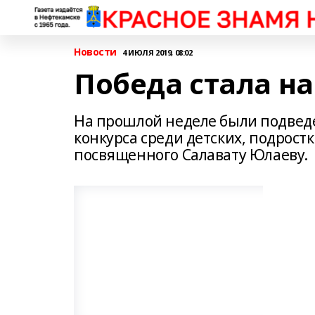
Новости
4 ИЮЛЯ 2019, 08:02
Победа стала н
На прошлой неделе были подведе
конкурса среди детских, подрост
посвященного Салавату Юлаеву.