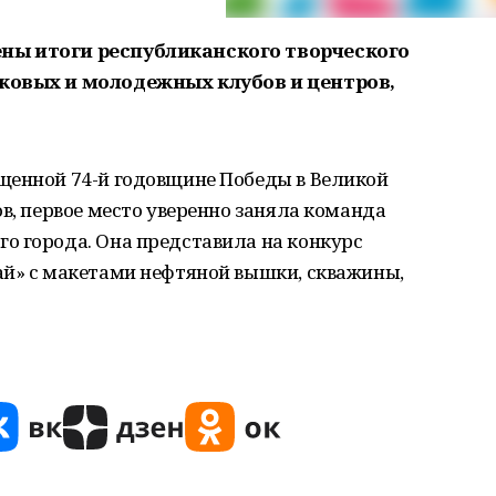
ны итоги республиканского творческого
тковых и молодежных клубов и центров,
щенной 74-й годовщине Победы в Великой
ов, первое место уверенно заняла команда
о города. Она представила на конкурс
ай» с макетами нефтяной вышки, скважины,