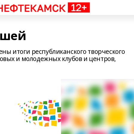
ашей
ны итоги республиканского творческого
ковых и молодежных клубов и центров,