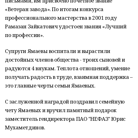
письмами, им присвоено почётное звание
«Ветеран завода». По итогам конкурса
профессионального мастерства в 2001 году
Рамазан Зайкатович удостоен звания «Лучший
по профессии».
Супруги Ямаевы воспитали и вырастили
достойных членов общества - троих сыновей и
радуются 4 внукам. Теплота отношений, умение
получать радость в труде, взаимная поддержка –
это главные черты семьи Ямаевых.
С заслуженной наградой поздравил семейную
чету Ямаевых и вручил памятный подарок
заместитель гендиректора ПАО "НЕФАЗ" Юрис
Мухаметдинов.