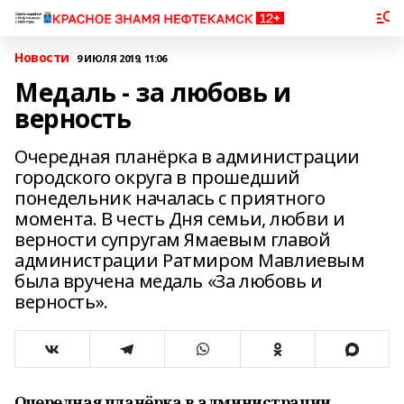
Новости
9 ИЮЛЯ 2019, 11:06
Медаль - за любовь и
верность
Очередная планёрка в администрации
городского округа в прошедший
понедельник началась с приятного
момента. В честь Дня семьи, любви и
верности супругам Ямаевым главой
администрации Ратмиром Мавлиевым
была вручена медаль «За любовь и
верность».
Очередная планёрка в администрации