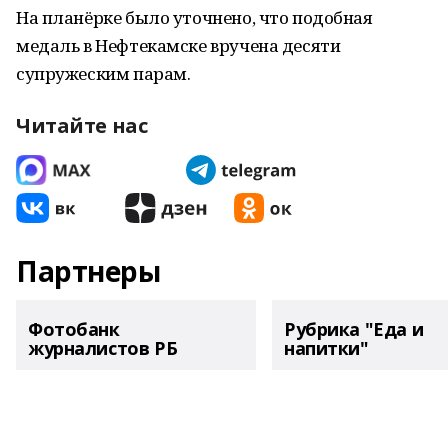
На планёрке было уточнено, что подобная
медаль в Нефтекамске вручена десяти
супружеским парам.
Читайте нас
Партнеры
Фотобанк
Рубрика "Еда и
журналистов РБ
напитки"