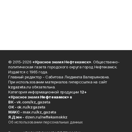
© 2015-2026
«Красное знамя Нефтекамск»
. Общественно-
политическая газета городского округа город Нефтекамск.
Издаётся с 1965 года.
Главный редактор - Сабитова Людмила Валерьяновна.
При использовании материалов гиперссылка на сайт
kzgazeta.ru
обязательна.
Категория информационной продукции
12+
«Красное знамя
Нефтекамск
» в
ВК -
vk.com/kz_gazeta
ОК -
ok.ru/kzgazeta
MAKC -
max.ru/kz_gazeta
Я.Дзен -
dzen.ru/neftekamskkz
Об использовании персональных данных