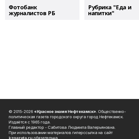
Фотобанк
Рубрика "Еда и
журналистов РБ
напитки"
© 2015-2026
«Красное знамя Нефтекамск»
. Общественно-
политическая газета городского округа город Нефтекамск.
Издаётся с 1965 года.
Главный редактор - Сабитова Людмила Валерьяновна.
При использовании материалов гиперссылка на сайт
kzgazeta.ru
обязательна.