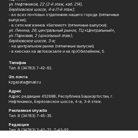
ул. Нефтяников, 22 (2-й этаж, каб. 214),
Берёзовское шоссе, 4-а (1-й этаж);
- во всех почтовых отделениях нашего города (пятничные
выпуски);
- в сети магазинов «Бегемот» (пятничные выпуски):
ул. Ленина, 26; центральный рынок, ТЦ «Центральный»,
ул. Парковая, 2 (цокольный этаж);
Берёзовское шоссе, 3-в;
- на центральном рынке (пятничные выпуски);
- в киосках на автовокзале и на пр.Юбилейном, 5.
Телефон
Тел. 8 (34783) 7-42-62.
Эл. почта
kzgazeta@mail.ru
Адрес
Адрес редакции: 452688, Республика Башкортостан, г.
Нефтекамск, Берёзовское шоссе, 4-а, 3-й этаж.
Рекламная служба
Тел. 8 (34783) 7-45-35.
Редакция
Тел. 8 (34783) 7-42-72, 7-42-92..