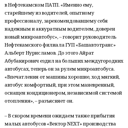
в Нефтекамском ПАТП. «Именно ему,
старейшему из водителей, опытному
профессионалу, зарекомендовавшему себя
надежным и аккуратным водителем, доверен
новый микроавтобус», – говорит руководитель
Нефтекамского филиала ГУП «Башавтотранс»
Альберт Нурисламов. До этого Айрат
Абубакирович ездил на больших междугородних
автобусах, теперь он за рулем микроавтобуса.
«Впечатления от машины хорошие, ход мягкий,
автобус комфортный, при этом маневренный,
оснащен кондиционером, независимой системой
отопления», – разъясняет он.
– В скором времени ожидаем также прибытия
малых автобусов «Вектор NEXT» производства