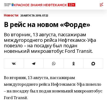
Новости
20 АВГУСТА 2019, 07:22
В рейс на новом «Форде»
Во вторник, 13 августа, пассажирам
междугороднего рейса Нефтекамск-Уфа
повезло – на посадку был подан
новенький микроавтобус Ford Transit.
Во вторник, 13 августа, пассажирам
междугороднего рейса Нефтекамск-Уфа повезло
– на посадку был подан новенький микроавтобус
Ford Transit.