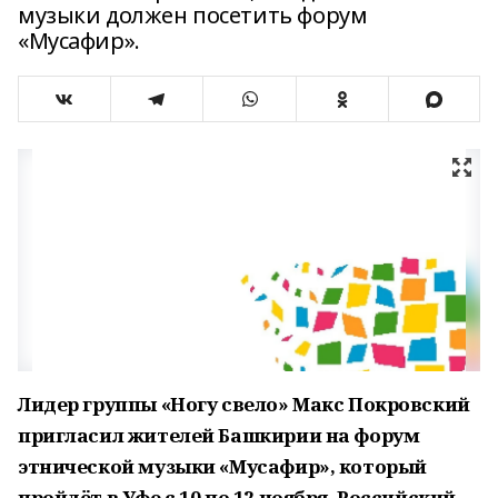
музыки должен посетить форум
«Мусафир».
Лидер группы «Ногу свело» Макс Покровский
пригласил жителей Башкирии на форум
этнической музыки «Мусафир», который
пройдёт в Уфе с 10 по 12 ноября. Российский