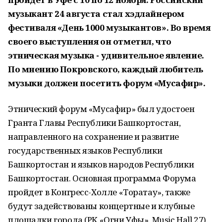
музыкант 24 августа стал хэдлайнером
фестиваля «День 1000 музыкантов». Во время
своего выступления он отметил, что
этническая музыка - удивительное явление.
По мнению Покровского, каждый любитель
музыки должен посетить форум «Мусафир».
Этнический форум «Мусафир» был удостоен
Гранта Главы Республики Башкортостан,
направленного на сохранение и развитие
государственных языков Республики
Башкортостан и языков народов Республики
Башкортостан. Основная программа Форума
пройдет в Конгресс-Холле «Торатау», также
будут задействованы концертные и клубные
площадки города (РК «Огни Уфы», Music Hall 27).