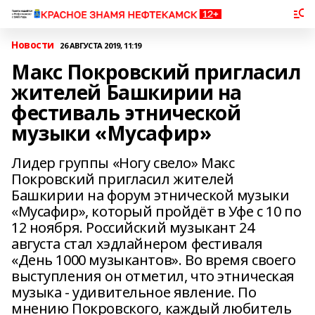
Новости
26 АВГУСТА 2019, 11:19
Макс Покровский пригласил
жителей Башкирии на
фестиваль этнической
музыки «Мусафир»
Лидер группы «Ногу свело» Макс
Покровский пригласил жителей
Башкирии на форум этнической музыки
«Мусафир», который пройдёт в Уфе с 10 по
12 ноября. Российский музыкант 24
августа стал хэдлайнером фестиваля
«День 1000 музыкантов». Во время своего
выступления он отметил, что этническая
музыка - удивительное явление. По
мнению Покровского, каждый любитель