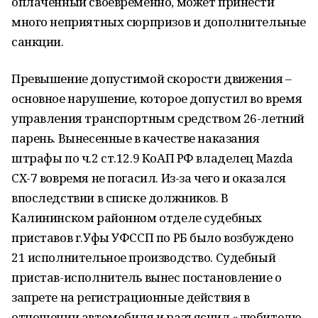
оплаченный своевременно, может принести
много неприятных сюрпризов и дополнительные
санкции.
Превышение допустимой скорости движения –
основное нарушение, которое допустил во время
управления транспортным средством 26-летний
парень. Вынесенные в качестве наказания
штрафы по ч.2 ст.12.9 КоАП РФ владелец Mazda
CX-7 вовремя не погасил. Из-за чего и оказался
впоследствии в списке должников. В
Калининском районном отделе судебных
приставов г.Уфы УФССП по РБ было возбуждено
21 исполнительное производство. Судебный
пристав-исполнитель вынес постановление о
запрете на регистрационные действия в
отношении автомобиля и разъяснил «любителю