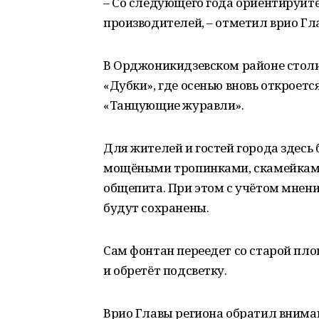
– Со следующего года ориентируйт
производителей, – отметил врио Г
В Орджоникидзевском районе столи
«Дубки», где осенью вновь откроетс
«Танцующие журавли».
Для жителей и гостей города здесь
мощёными тропинками, скамейкам
общепита. При этом с учётом мнени
будут сохранены.
Сам фонтан переедет со старой пл
и обретёт подсветку.
Врио Главы региона обратил вниман