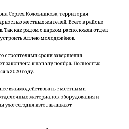
она Сергея Кожевникова, территория
рностью местных жителей. Всего в районе
. Так как рядом с парком расположен отдел
обустроить Аллею молодожёнов.
со строителями сроки завершения
ет закончена к началу ноября. Полностью
я в 2020 году.
нее взаимодействовать с местными
отделочных материалов, оборудования и
и уже сегодня изготавливают