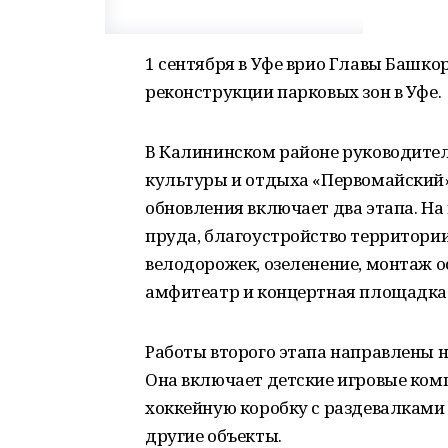
1 сентября в Уфе врио Главы Башко
реконструкции парковых зон в Уфе.
В Калининском районе руководител
культуры и отдыха «Первомайский»
обновления включает два этапа. На
пруда, благоустройство территори
велодорожек, озеленение, монтаж о
амфитеатр и концертная площадка
Работы второго этапа направлены н
Она включает детские игровые ком
хоккейную коробку с раздевалками 
другие объекты.