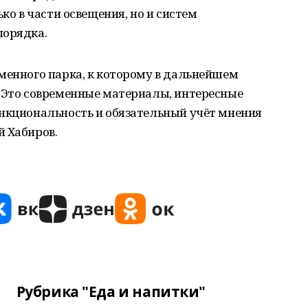
ько в части освещения, но и систем
порядка.
менного парка, к которому в дальнейшем
. Это современные материалы, интересные
ункциональность и обязательный учёт мнения
й Хабиров.
Рубрика "Еда и напитки"