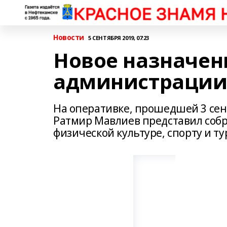
Новости
5 СЕНТЯБРЯ 2019, 07:23
Новое назначен
администрации
На оперативке, прошедшей 3 сен
Ратмир Мавлиев представил собр
физической культуре, спорту и ту