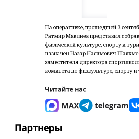
На оперативке, прошедшей 3 сентя
Ратмир Мавлиев представил собрав
физической культуре, спорту и тур
назначен Назар Насимович Шаяхмет
заместителя директора спортшкол
комитета по физкультуре, спорту и
Читайте нас
Партнеры