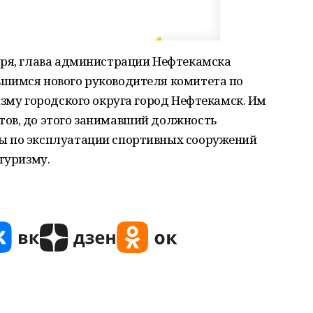
бря, глава администрации Нефтекамска
шимся нового руководителя комитета по
изму городского округа город Нефтекамск. Им
ов, до этого занимавший должность
ы по эксплуатации спортивных сооружений
 туризму.