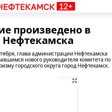
ие произведено в
 Нефтекамска
тября, глава администрации Нефтекамска
авшимся нового руководителя комитета по
ризму городского округа город Нефтекамск.