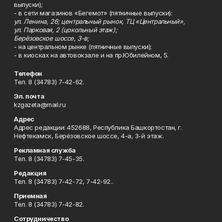
выпуски);
- в сети магазинов «Бегемот» (пятничные выпуски):
ул. Ленина, 26; центральный рынок, ТЦ «Центральный»,
ул. Парковая, 2 (цокольный этаж);
Берёзовское шоссе, 3-в;
- на центральном рынке (пятничные выпуски);
- в киосках на автовокзале и на пр.Юбилейном, 5.
Телефон
Тел. 8 (34783) 7-42-62.
Эл. почта
kzgazeta@mail.ru
Адрес
Адрес редакции: 452688, Республика Башкортостан, г.
Нефтекамск, Берёзовское шоссе, 4-а, 3-й этаж.
Рекламная служба
Тел. 8 (34783) 7-45-35.
Редакция
Тел. 8 (34783) 7-42-72, 7-42-92..
Приемная
Тел. 8 (34783) 7-42-82.
Сотрудничество