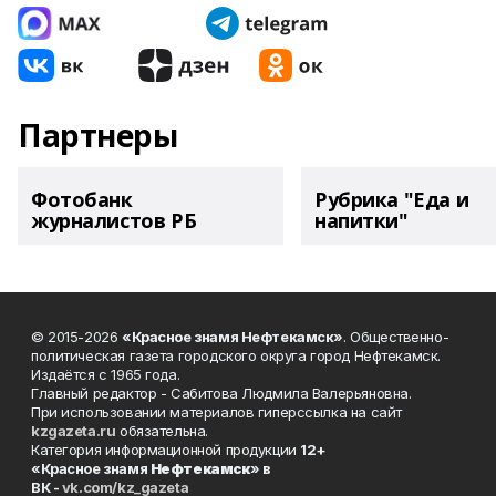
Партнеры
Фотобанк
Рубрика "Еда и
журналистов РБ
напитки"
© 2015-2026
«Красное знамя Нефтекамск»
. Общественно-
политическая газета городского округа город Нефтекамск.
Издаётся с 1965 года.
Главный редактор - Сабитова Людмила Валерьяновна.
При использовании материалов гиперссылка на сайт
kzgazeta.ru
обязательна.
Категория информационной продукции
12+
«Красное знамя
Нефтекамск
» в
ВК -
vk.com/kz_gazeta