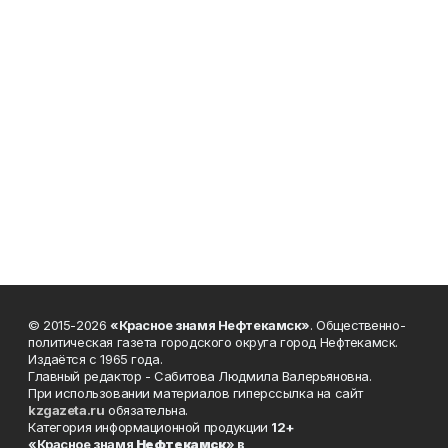
© 2015-2026
«Красное знамя Нефтекамск»
. Общественно-
политическая газета городского округа город Нефтекамск.
Издаётся с 1965 года.
Главный редактор - Сабитова Людмила Валерьяновна.
При использовании материалов гиперссылка на сайт
kzgazeta.ru
обязательна.
Категория информационной продукции
12+
«Красное знамя
Нефтекамск
» в