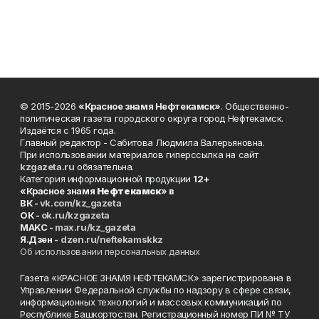
© 2015-2026
«Красное знамя Нефтекамск»
. Общественно-
политическая газета городского округа город Нефтекамск.
Издаётся с 1965 года.
Главный редактор - Сабитова Людмила Валерьяновна.
При использовании материалов гиперссылка на сайт
kzgazeta.ru
обязательна.
Категория информационной продукции
12+
«Красное знамя
Нефтекамск
» в
ВК -
vk.com/kz_gazeta
ОК -
ok.ru/kzgazeta
MAKC -
max.ru/kz_gazeta
Я.Дзен -
dzen.ru/neftekamskkz
Об использовании персональных данных
Газета «КРАСНОЕ ЗНАМЯ НЕФТЕКАМСК» зарегистрирована в
Управлении Федеральной службы по надзору в сфере связи,
информационных технологий и массовых коммуникаций по
Республике Башкортостан. Регистрационный номер ПИ № ТУ