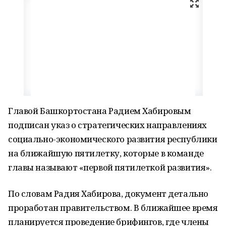
Главой Башкортостана Радием Хабировым
подписан указ о стратегических направлениях
социально-экономического развития республики
на ближайшую пятилетку, которые в команде
главы называют «первой пятилеткой развития».
По словам Радия Хабирова, документ детально
проработан правительством. В ближайшее время
планируется проведение брифингов, где члены