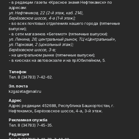
- в редакции газеты «Красное знамя Нефтекамск» по
адресам:
ул. Нефтяников, 22 (2-й этаж, каб. 214),
Берёзовское шоссе, 4-а (1-й этаж);
- во всех почтовых отделениях нашего города (пятничные
выпуски);
- в сети магазинов «Бегемот» (пятничные выпуски):
ул. Ленина, 26; центральный рынок, ТЦ «Центральный»,
ул. Парковая, 2 (цокольный этаж);
Берёзовское шоссе, 3-в;
- на центральном рынке (пятничные выпуски);
- в киосках на автовокзале и на пр.Юбилейном, 5.
Телефон
Тел. 8 (34783) 7-42-62.
Эл. почта
kzgazeta@mail.ru
Адрес
Адрес редакции: 452688, Республика Башкортостан, г.
Нефтекамск, Берёзовское шоссе, 4-а, 3-й этаж.
Рекламная служба
Тел. 8 (34783) 7-45-35.
Редакция