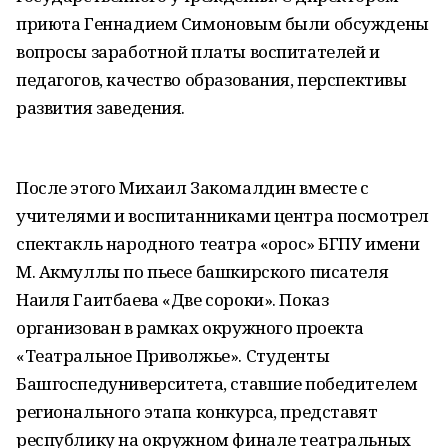
приюта Геннадием Симоновым были обсуждены
вопросы заработной платы воспитателей и
педагогов, качество образования, перспективы
развития заведения.
После этого Михаил Закомалдин вместе с
учителями и воспитанниками центра посмотрел
спектакль народного театра «Ҡорос» БГПУ имени
М. Акмуллы по пьесе башкирского писателя
Наиля Гаитбаева «Две сороки». Показ
организован в рамках окружного проекта
«Театральное Приволжье». Студенты
Башгоспедуниверситета, ставшие победителем
регионального этапа конкурса, представят
республику на окружном финале театральных