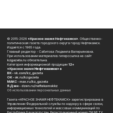
© 2015-2026
«Красное знамя Нефтекамск»
. Общественно-
политическая газета городского округа город Нефтекамск.
Издаётся с 1965 года.
Главный редактор - Сабитова Людмила Валерьяновна.
При использовании материалов гиперссылка на сайт
kzgazeta.ru
обязательна.
Категория информационной продукции
12+
«Красное знамя
Нефтекамск
» в
ВК -
vk.com/kz_gazeta
ОК -
ok.ru/kzgazeta
MAKC -
max.ru/kz_gazeta
Я.Дзен -
dzen.ru/neftekamskkz
Об использовании персональных данных
Газета «КРАСНОЕ ЗНАМЯ НЕФТЕКАМСК» зарегистрирована в
Управлении Федеральной службы по надзору в сфере связи,
информационных технологий и массовых коммуникаций по
Республике Башкортостан. Регистрационный номер ПИ № ТУ