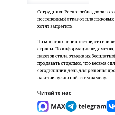
Сотрудники Роспотребнадзора гото
постепенный отказ от пластиковых п
хотят запретить.
По мнению специалистов, это сниз
страны. По информации ведомства, 
пакетов стала отмена их бесплатно
продавать отдельно, что весьма сил
сегодняшний день для решения пр
пакетов нужно найти им замену.
Читайте нас