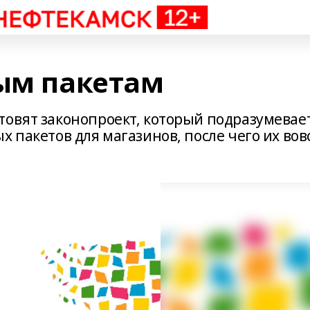
вым пакетам
товят законопроект, который подразумевае
х пакетов для магазинов, после чего их вов