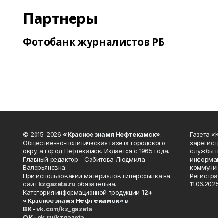
Партнеры
Фотобанк журналистов РБ
© 2015-2026
«Красное знамя Нефтекамск»
.
Газета 
Общественно-политическая газета городского
зарегист
округа город Нефтекамск. Издаётся с 1965 года.
службы п
Главный редактор - Сабитова Людмила
информац
Валерьяновна.
коммуник
При использовании материалов гиперссылка на
Регистра
сайт
kzgazeta.ru
обязательна.
11.06.2025
Категория информационной продукции
12+
«Красное знамя
Нефтекамск
» в
ВК -
vk.com/kz_gazeta
ОК -
ok.ru/kzgazeta