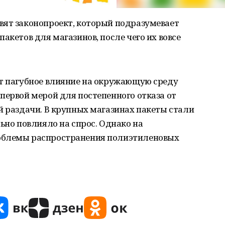
вят законопроект, который подразумевает
акетов для магазинов, после чего их вовсе
ит пагубное влияние на окружающую среду
первой мерой для постепенного отказа от
й раздачи. В крупных магазинах пакеты стали
ьно повлияло на спрос. Однако на
облемы распространения полиэтиленовых