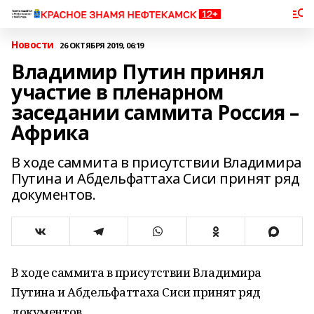
Новости
26 ОКТЯБРЯ 2019, 06:19
Владимир Путин принял
участие в пленарном
заседании саммита Россия –
Африка
В ходе саммита в присутствии Владимира
Путина и Абдельфаттаха Сиси принят ряд
документов.
В ходе саммита в присутствии Владимира
Путина и Абдельфаттаха Сиси принят ряд
документов.