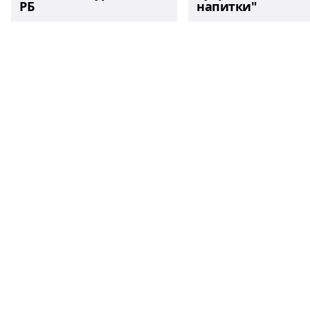
РБ
напитки"