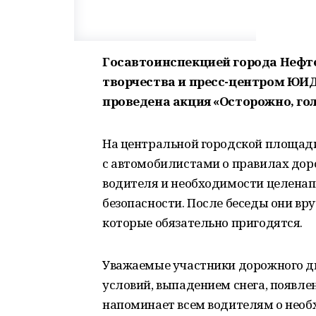
Госавтоинспекцией города Нефт
творчества и пресс-центром ЮИ
проведена акция «Осторожно, гол
На центральной городской площад
с автомобилистами о правилах дор
водителя и необходимости целенап
безопасности. После беседы они вр
которые обязательно пригодятся.
Уважаемые участники дорожного дв
условий, выпадением снега, появле
напоминает всем водителям о необ