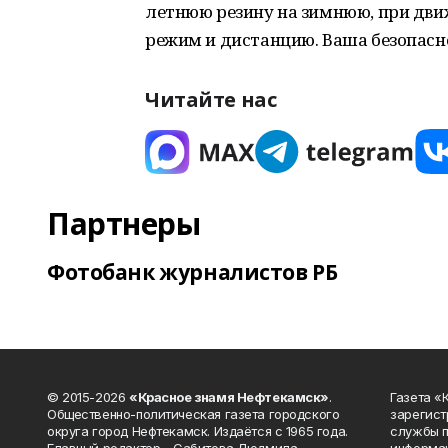
летнюю резину на зимнюю, при дви
режим и дистанцию. Ваша безопасно
Читайте нас
Партнеры
Фотобанк журналистов РБ
© 2015-2026
«Красное знамя Нефтекамск»
.
Газета 
Общественно-политическая газета городского
зарегист
округа город Нефтекамск. Издаётся с 1965 года.
службы п