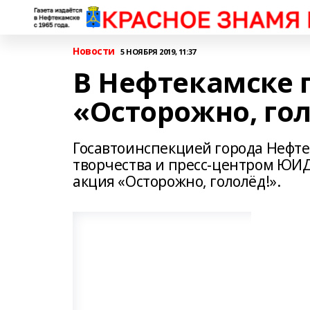
Новости
5 НОЯБРЯ 2019, 11:37
В Нефтекамске 
«Осторожно, гол
Госавтоинспекцией города Нефте
творчества и пресс-центром ЮИ
акция «Осторожно, гололёд!».