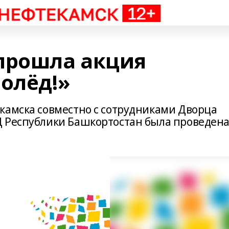
прошла акция
олёд!»
камска совместно с сотрудниками Дворца
Д Республики Башкортостан была проведен