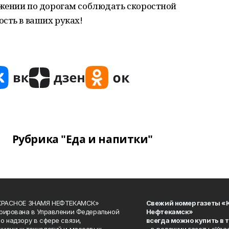
жении по дорогам соблюдать скоростной
сть в ваших руках!
Рубрика "Еда и напитки"
«КРАСНОЕ ЗНАМЯ НЕФТЕКАМСК»
Свежий номер газеты «
рирована в Управлении Федеральной
Нефтекамск»
о надзору в сфере связи,
всегда можно купить в 