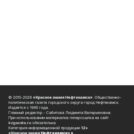
© 2015-2026
«Красное знамя Нефтекамск»
. Общественно-
политическая газета городского округа город Нефтекамск.
Издаётся с 1965 года.
Главный редактор - Сабитова Людмила Валерьяновна.
При использовании материалов гиперссылка на сайт
kzgazeta.ru
обязательна.
Категория информационной продукции
12+
«Красное знамя
Нефтекамск
» в